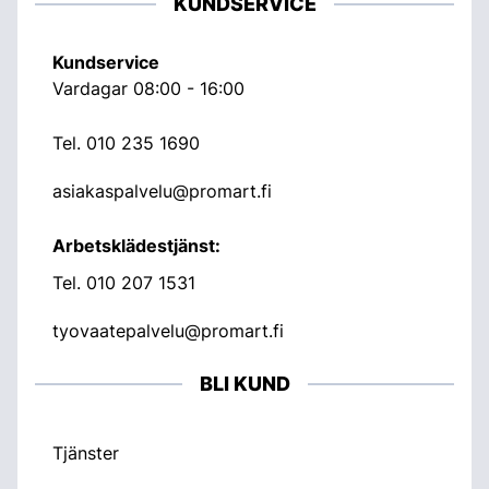
KUNDSERVICE
Kundservice
Vardagar 08:00 - 16:00
Tel.
010 235 1690
asiakaspalvelu@promart.fi
Arbetsklädestjänst:
Tel.
010 207 1531
tyovaatepalvelu@promart.fi
BLI KUND
Tjänster