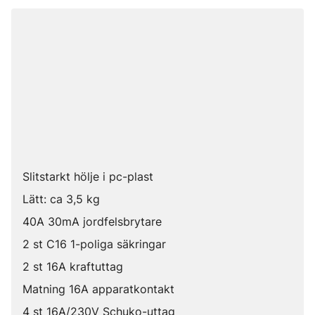
Slitstarkt hölje i pc-plast
Lätt: ca 3,5 kg
40A 30mA jordfelsbrytare
2 st C16 1-poliga säkringar
2 st 16A kraftuttag
Matning 16A apparatkontakt
4 st 16A/230V Schuko-uttag