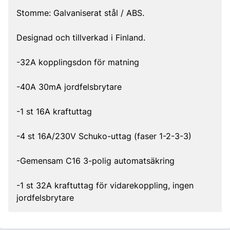
Stomme: Galvaniserat stål / ABS.
Designad och tillverkad i Finland.
-32A kopplingsdon för matning
-40A 30mA jordfelsbrytare
-1 st 16A kraftuttag
-4 st 16A/230V Schuko-uttag (faser 1-2-3-3)
-Gemensam C16 3-polig automatsäkring
-1 st 32A kraftuttag för vidarekoppling, ingen
jordfelsbrytare