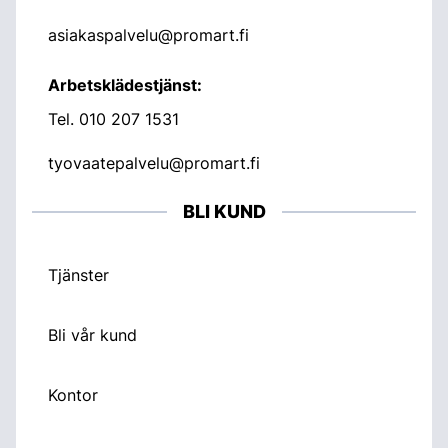
asiakaspalvelu@promart.fi
Arbetsklädestjänst:
Tel.
010 207 1531
tyovaatepalvelu@promart.fi
BLI KUND
Tjänster
Bli vår kund
Kontor