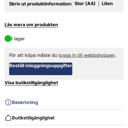
Stor (A4)
Liten
Skriv ut produktinformation:
|
Läs mera om produkten
I lager
För att köpa måste du
logga in till webbshoppen
.
Beställ inloggningsuppgifter
Visa butikstillgänglighet
Beskrivning
Butikstillgänglighet