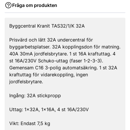
Fråga om produkten
Byggcentral Kranit TAS32/1/K 32A
Prisvärd och lätt 32A undercentral för
byggarbetsplatser. 32A kopplingsdon för matning.
40A 30mA jordfelsbrytare. 1 st 16A kraftuttag. 4
st 16A/230V Schuko-uttag (faser 1-2-3-3).
Gemensam C16 3-polig automatsäkring. 1 st 32A
kraftuttag för vidarekoppling, ingen
jordfelsbrytare.
Ingång: 32A stickpropp
Uttag: 1x32A, 1x16A, 4 st 16A/230V
Vikt: Endast 7,5 kg