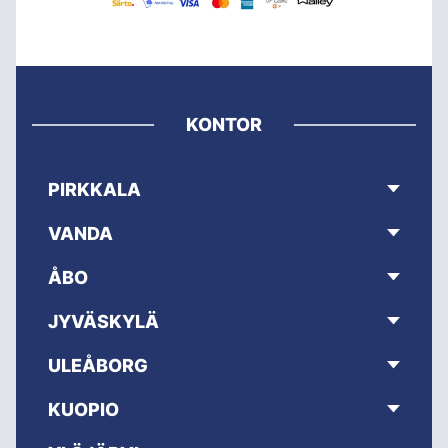
KONTOR
PIRKKALA
VANDA
ÅBO
JYVÄSKYLÄ
ULEÅBORG
KUOPIO