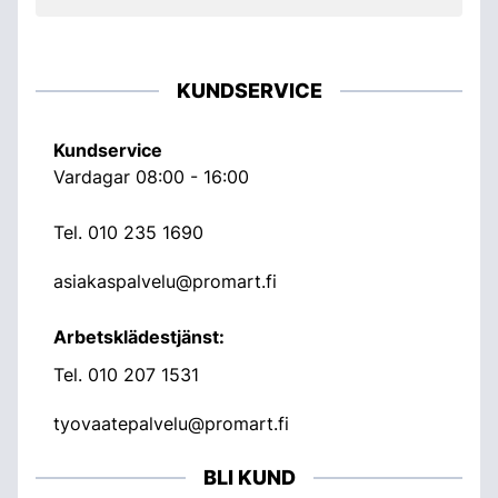
KUNDSERVICE
Kundservice
Vardagar 08:00 - 16:00
Tel.
010 235 1690
asiakaspalvelu@promart.fi
Arbetsklädestjänst:
Tel.
010 207 1531
tyovaatepalvelu@promart.fi
BLI KUND