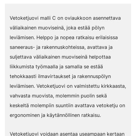
Vetoketjuovi malli C on oviaukkoon asennettava
väliaikainen muoviseinä, joka estää pölyn
leviämisen. Helppo ja nopea ratkaisu erilaisissa
saneeraus- ja rakennuskohteissa, avattava ja
suljettava väliaikainen muoviseinä helpottaa
liikkumista työmaalla ja samalla se estää
tehokkaasti ilmavirtaukset ja rakennuspölyn
leviämisen. Vetoketjuovi on valmistettu kirkkaasta,
vahvasta muovista, molemmin puolin sekä
keskeltä molempiin suuntiin avattava vetoketju on
ergonominen ja käytännöllinen ratkaisu.
Vetoketjuovi voidaan asentaa useampaan kertaan