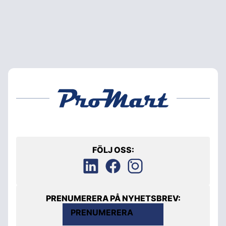
FÖLJ OSS:
PRENUMERERA PÅ NYHETSBREV:
PRENUMERERA