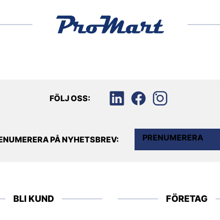
FÖLJ OSS:
PRENUMERERA
ENUMERERA PÅ NYHETSBREV:
BLI KUND
FÖRETAG