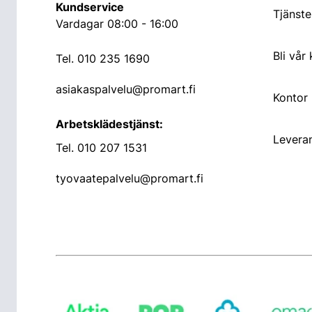
Kundservice
Tjänste
Vardagar 08:00 - 16:00
Bli vår
Tel.
010 235 1690
asiakaspalvelu@promart.fi
Kontor
Arbetsklädestjänst:
Leveran
Tel.
010 207 1531
tyovaatepalvelu@promart.fi