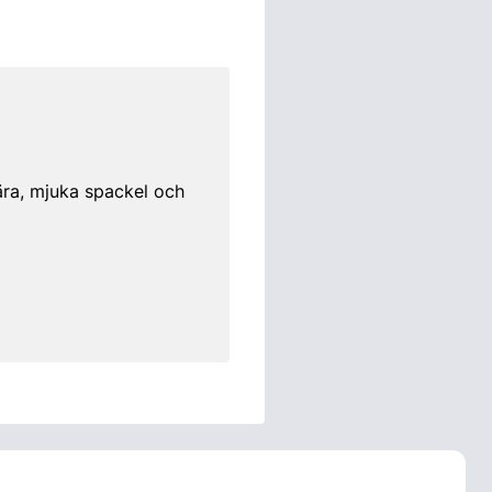
jära, mjuka spackel och