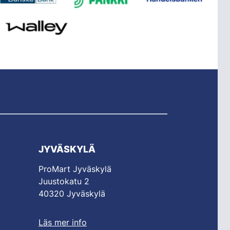
JYVÄSKYLÄ
ProMart Jyväskylä
Juustokatu 2
40320 Jyväskylä
Läs mer info