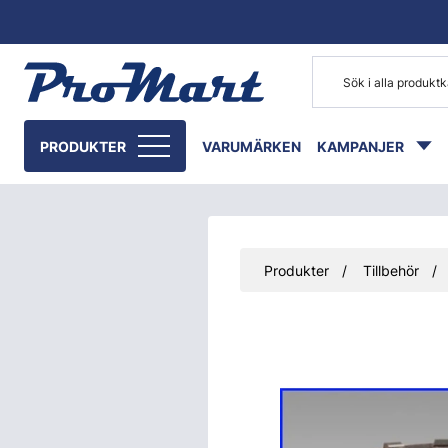
Gå till huvudinnehåll
PRODUKTER
VARUMÄRKEN
KAMPANJER
Produkter
Tillbehör
Hoppa över bilder