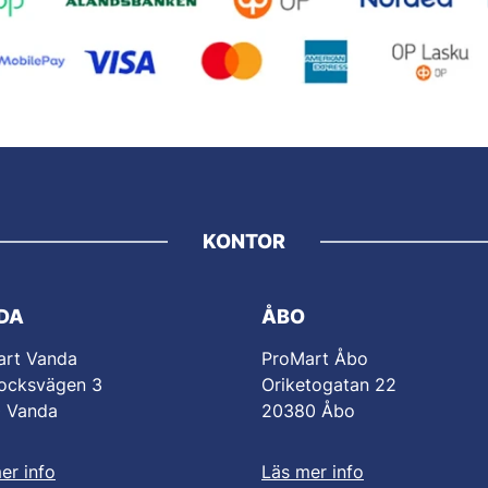
KONTOR
DA
ÅBO
art Vanda
ProMart Åbo
ocksvägen 3
Oriketogatan 22
0 Vanda
20380 Åbo
er info
Läs mer info