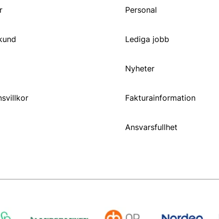
r
Personal
 kund
Lediga jobb
Nyheter
svillkor
Fakturainformation
Ansvarsfullhet