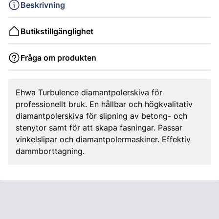
Beskrivning
Butikstillgänglighet
Fråga om produkten
Ehwa Turbulence diamantpolerskiva för
professionellt bruk. En hållbar och högkvalitativ
diamantpolerskiva för slipning av betong- och
stenytor samt för att skapa fasningar. Passar
vinkelslipar och diamantpolermaskiner. Effektiv
dammborttagning.