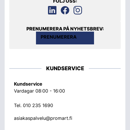
FÖLJ OSS:
PRENUMERERA PÅ NYHETSBREV:
PRENUMERERA
KUNDSERVICE
Kundservice
Vardagar 08:00 - 16:00
Tel.
010 235 1690
asiakaspalvelu@promart.fi