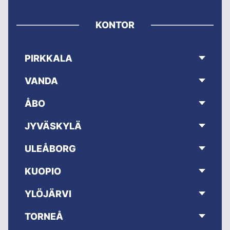
KONTOR
PIRKKALA
VANDA
ÅBO
JYVÄSKYLÄ
ULEÅBORG
KUOPIO
YLÖJÄRVI
TORNEÅ