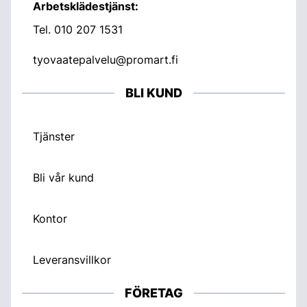
Arbetsklädestjänst:
Tel.
010 207 1531
tyovaatepalvelu@promart.fi
BLI KUND
Tjänster
Bli vår kund
Kontor
Leveransvillkor
FÖRETAG