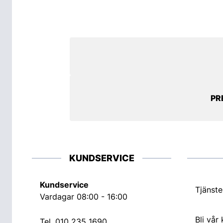
PR
KUNDSERVICE
Kundservice
Tjänste
Vardagar 08:00 - 16:00
Bli vår
Tel.
010 235 1690