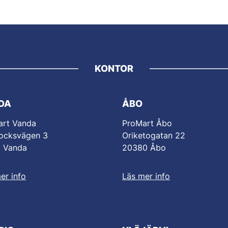
KONTOR
DA
ÅBO
art Vanda
ProMart Åbo
ocksvägen 3
Oriketogatan 22
0 Vanda
20380 Åbo
er info
Läs mer info