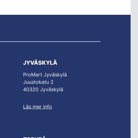
JYVÄSKYLÄ
ProMart Jyväskylä
Juustokatu 2
40320 Jyväskylä
Läs mer info