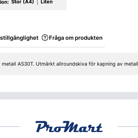
Stor (A4)
Liten
ion:
|
stillgänglighet
Fråga om produkten
 metall AS30T. Utmärkt allroundskiva för kapning av metall