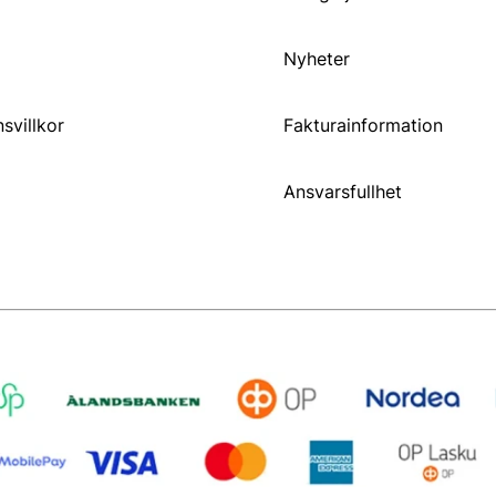
Nyheter
svillkor
Fakturainformation
Ansvarsfullhet