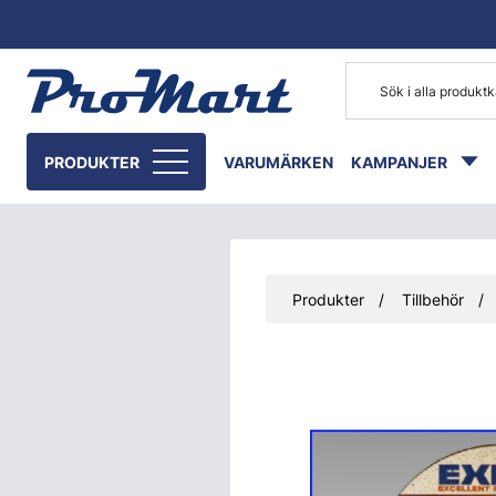
Gå till huvudinnehåll
PRODUKTER
VARUMÄRKEN
KAMPANJER
Produkter
Tillbehör
Hoppa över bilder