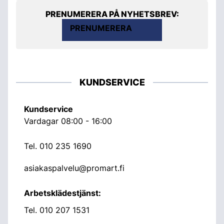
PRENUMERERA PÅ NYHETSBREV:
PRENUMERERA
KUNDSERVICE
Kundservice
Vardagar 08:00 - 16:00
Tel.
010 235 1690
asiakaspalvelu@promart.fi
Arbetsklädestjänst:
Tel.
010 207 1531