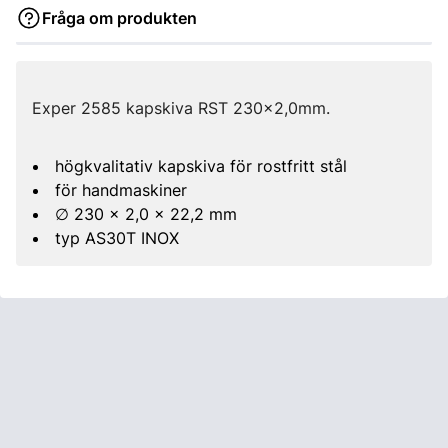
Fråga om produkten
Exper 2585 kapskiva RST 230x2,0mm.
högkvalitativ kapskiva för rostfritt stål
för handmaskiner
∅ 230 x 2,0 x 22,2 mm
typ AS30T INOX