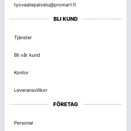
tyovaatepalvelu@promart.fi
BLI KUND
Tjänster
Bli vår kund
Kontor
Leveransvillkor
FÖRETAG
Personal