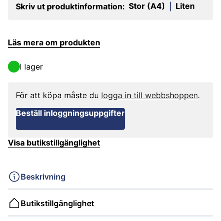
Stor (A4)
Liten
Skriv ut produktinformation:
|
Läs mera om produkten
I lager
För att köpa måste du
logga in till webbshoppen
.
Beställ inloggningsuppgifter
Visa butikstillgänglighet
Beskrivning
Butikstillgänglighet