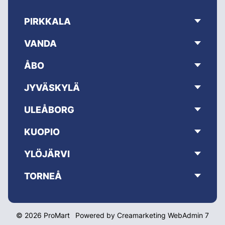
PIRKKALA
VANDA
ÅBO
JYVÄSKYLÄ
ULEÅBORG
KUOPIO
YLÖJÄRVI
TORNEÅ
© 2026 ProMart
Powered by
Creamarketing WebAdmin 7