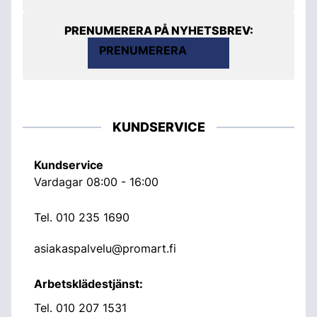
PRENUMERERA PÅ NYHETSBREV:
PRENUMERERA
KUNDSERVICE
Kundservice
Vardagar 08:00 - 16:00
Tel.
010 235 1690
asiakaspalvelu@promart.fi
Arbetsklädestjänst:
Tel.
010 207 1531