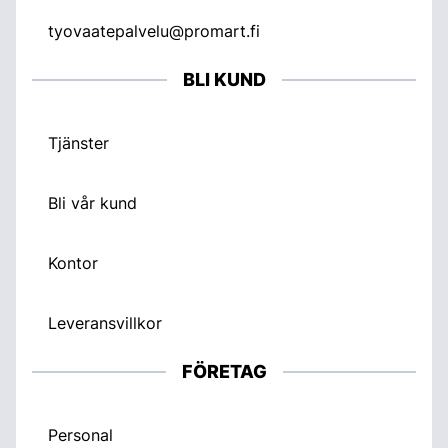
tyovaatepalvelu@promart.fi
BLI KUND
Tjänster
Bli vår kund
Kontor
Leveransvillkor
FÖRETAG
Personal