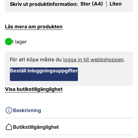
Stor (A4)
Liten
Skriv ut produktinformation:
|
Läs mera om produkten
I lager
För att köpa måste du
logga in till webbshoppen
.
Beställ inloggningsuppgifter
Visa butikstillgänglighet
Beskrivning
Butikstillgänglighet