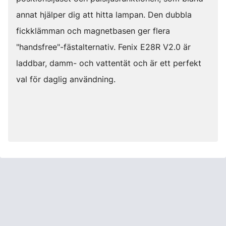
annat hjälper dig att hitta lampan. Den dubbla
fickklämman och magnetbasen ger flera
"handsfree"-fästalternativ. Fenix E28R V2.0 är
laddbar, damm- och vattentät och är ett perfekt
val för daglig användning.