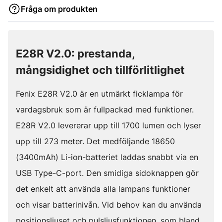
Fråga om produkten
E28R V2.0: prestanda,
mångsidighet och tillförlitlighet
Fenix E28R V2.0 är en utmärkt ficklampa för
vardagsbruk som är fullpackad med funktioner.
E28R V2.0 levererar upp till 1700 lumen och lyser
upp till 273 meter. Det medföljande 18650
(3400mAh) Li-ion-batteriet laddas snabbt via en
USB Type-C-port. Den smidiga sidoknappen gör
det enkelt att använda alla lampans funktioner
och visar batterinivån. Vid behov kan du använda
positionsljuset och pulsljusfunktionen, som bland