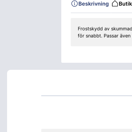
Beskrivning
Butik
Frostskydd av skummad P
för snabbt. Passar även 