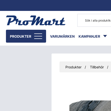
Gå till huvudinnehåll
PRODUKTER
VARUMÄRKEN
KAMPANJER
Produkter
Tillbehör
Hoppa över bilder