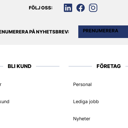
FÖLJ OSS:
PRENUMERERA
ENUMERERA PÅ NYHETSBREV:
BLI KUND
FÖRETAG
r
Personal
 kund
Lediga jobb
Nyheter