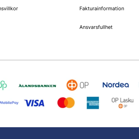
svillkor
Fakturainformation
Ansvarsfullhet