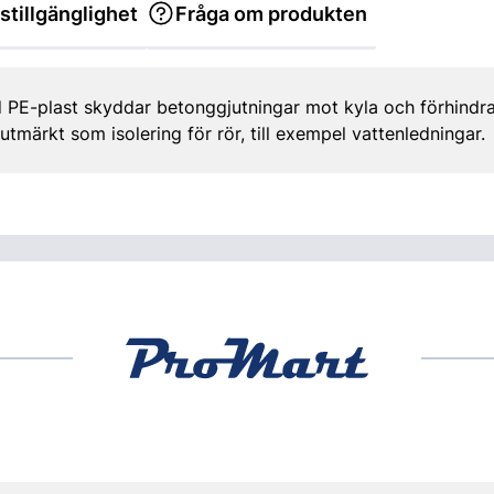
stillgänglighet
Fråga om produkten
E-plast skyddar betonggjutningar mot kyla och förhindrar
utmärkt som isolering för rör, till exempel vattenledningar.