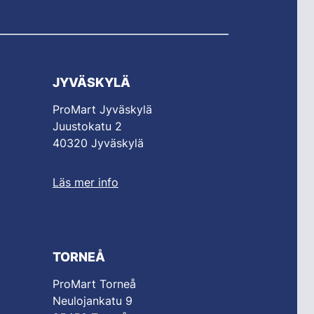
JYVÄSKYLÄ
ProMart Jyväskylä
Juustokatu 2
40320 Jyväskylä
Läs mer info
TORNEÅ
ProMart Torneå
Neulojankatu 9