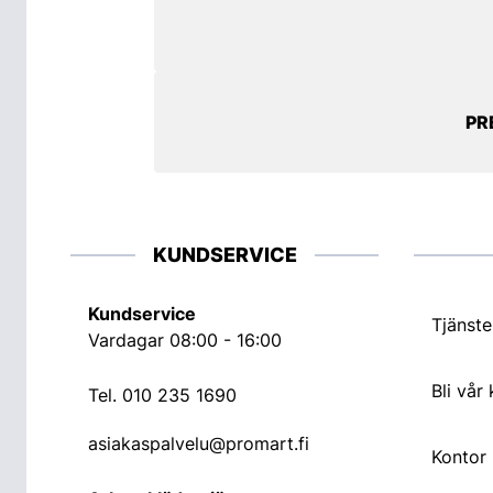
PR
KUNDSERVICE
Kundservice
Tjänste
Vardagar 08:00 - 16:00
Bli vår
Tel.
010 235 1690
asiakaspalvelu@promart.fi
Kontor