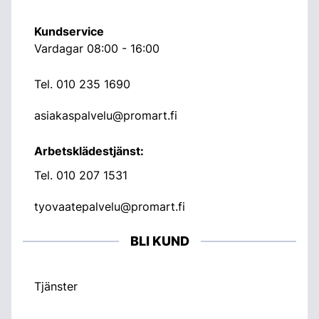
Kundservice
Vardagar 08:00 - 16:00
Tel.
010 235 1690
asiakaspalvelu@promart.fi
Arbetsklädestjänst:
Tel.
010 207 1531
tyovaatepalvelu@promart.fi
BLI KUND
Tjänster