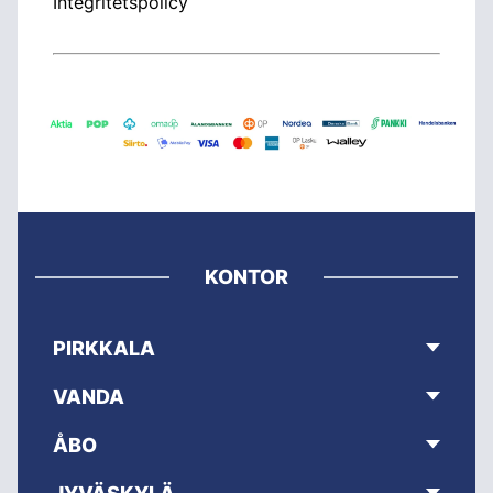
Integritetspolicy
KONTOR
PIRKKALA
VANDA
ÅBO