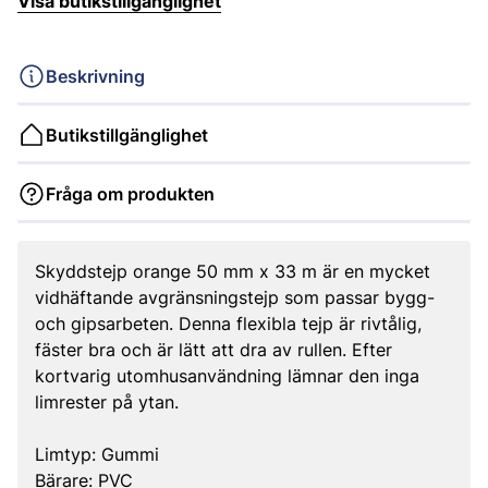
Visa butikstillgänglighet
Beskrivning
Butikstillgänglighet
Fråga om produkten
Skyddstejp orange 50 mm x 33 m är en mycket
vidhäftande avgränsningstejp som passar bygg-
och gipsarbeten. Denna flexibla tejp är rivtålig,
fäster bra och är lätt att dra av rullen. Efter
kortvarig utomhusanvändning lämnar den inga
limrester på ytan.
Limtyp: Gummi
Bärare: PVC