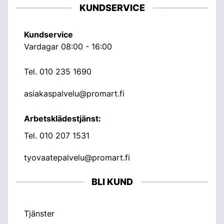
KUNDSERVICE
Kundservice
Vardagar 08:00 - 16:00
Tel.
010 235 1690
asiakaspalvelu@promart.fi
Arbetsklädestjänst:
Tel.
010 207 1531
tyovaatepalvelu@promart.fi
BLI KUND
Tjänster