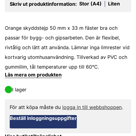
Stor (A4)
Liten
Skriv ut produktinformation:
|
Orange skyddstejp 50 mm x 33 m fäster bra och
passar för bygg- och gipsarbeten. Den är flexibel,
rivtålig och lätt att använda. Lämnar inga limrester vid
kortvarig utomhusanvändning. Tillverkad av PVC och
gummilim, tål temperaturer upp till 60°C.
Läs mera om produkten
I lager
För att köpa måste du
logga in till webbshoppen
.
Beställ inloggningsuppgifter