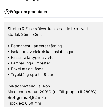
Fråga om produkten
Stretch & Fuse självvulkaniserande tejp svart,
storlek 25mmx3m.
• Permanent vattentät tätning
• Isolation av elektriska anslutningar
• Passar alla typer av ytor
• Lämnar inga limrester
• Enkel att använda
• Trycktålig upp till 8 bar
Baksidematerial: silikon
Max. temperatur: 200°C (tillfälligt upp till 260°C)
Brottgräns: 4,82 mPa
Tjocklek: 0,50 mm