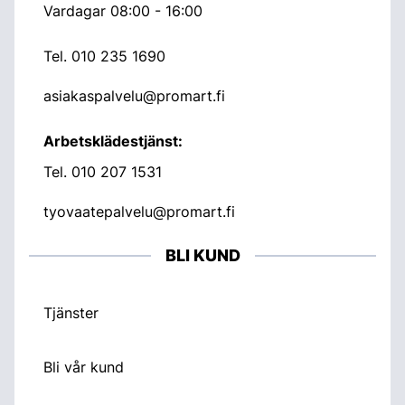
Vardagar 08:00 - 16:00
Tel.
010 235 1690
asiakaspalvelu@promart.fi
Arbetsklädestjänst:
Tel.
010 207 1531
tyovaatepalvelu@promart.fi
BLI KUND
Tjänster
Bli vår kund