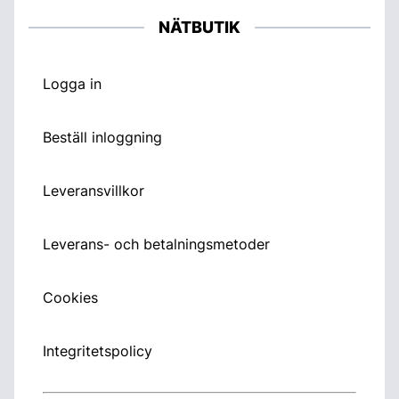
NÄTBUTIK
Logga in
Beställ inloggning
Leveransvillkor
Leverans- och betalningsmetoder
Cookies
Integritetspolicy