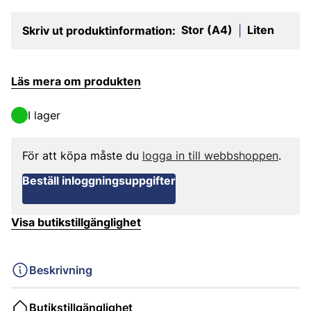
Stor (A4)
Liten
Skriv ut produktinformation:
|
Läs mera om produkten
I lager
För att köpa måste du
logga in till webbshoppen
.
Beställ inloggningsuppgifter
Visa butikstillgänglighet
Beskrivning
Butikstillgänglighet