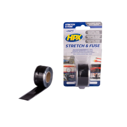
Hoppa över bilder