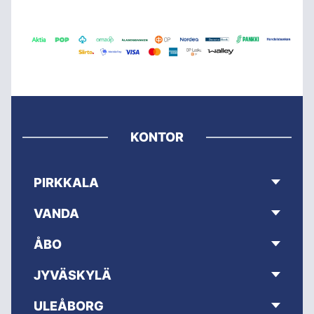
KONTOR
PIRKKALA
VANDA
ÅBO
JYVÄSKYLÄ
ULEÅBORG