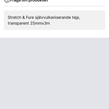
Fråga om produkten
Stretch & Fure självvulkaniserande tejp,
transparent 25mmx3m