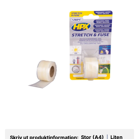
Stor (A4)
Liten
Skriv ut produktinformation:
|