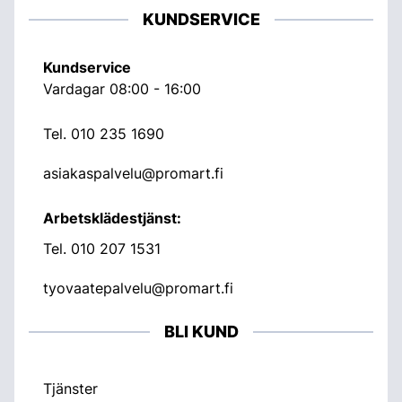
KUNDSERVICE
Kundservice
Vardagar 08:00 - 16:00
Tel.
010 235 1690
asiakaspalvelu@promart.fi
Arbetsklädestjänst:
Tel.
010 207 1531
tyovaatepalvelu@promart.fi
BLI KUND
Tjänster