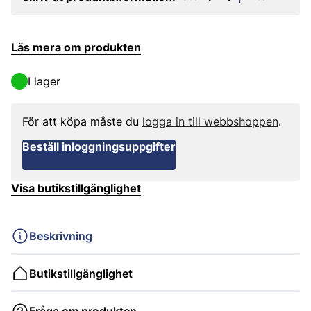
Läs mera om produkten
I lager
För att köpa måste du
logga in till webbshoppen
.
Beställ inloggningsuppgifter
Visa butikstillgänglighet
Beskrivning
Butikstillgänglighet