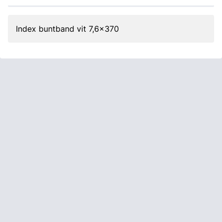
Index buntband vit 7,6x370