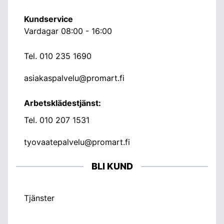
Kundservice
Vardagar 08:00 - 16:00
Tel.
010 235 1690
asiakaspalvelu@promart.fi
Arbetsklädestjänst:
Tel.
010 207 1531
tyovaatepalvelu@promart.fi
BLI KUND
Tjänster