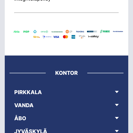
KONTOR
PIRKKALA
VANDA
ÅBO
JYVÄSKYLÄ