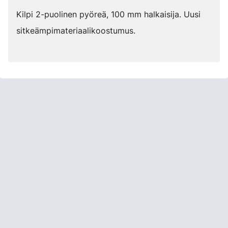
Kilpi 2-puolinen pyöreä, 100 mm halkaisija. Uusi
sitkeämpimateriaalikoostumus.