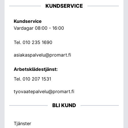
KUNDSERVICE
Kundservice
Vardagar 08:00 - 16:00
Tel.
010 235 1690
asiakaspalvelu@promart.fi
Arbetsklädestjänst:
Tel.
010 207 1531
tyovaatepalvelu@promart.fi
BLI KUND
Tjänster