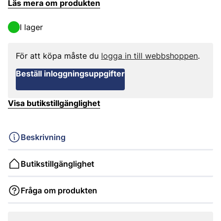
Läs mera om produkten
I lager
För att köpa måste du
logga in till webbshoppen
.
Beställ inloggningsuppgifter
Visa butikstillgänglighet
Beskrivning
Butikstillgänglighet
Fråga om produkten