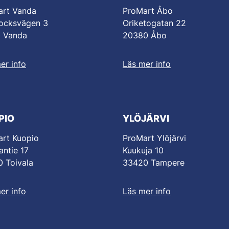
art Vanda
ProMart Åbo
ocksvägen 3
Oriketogatan 22
0 Vanda
20380 Åbo
er info
Läs mer info
PIO
YLÖJÄRVI
rt Kuopio
ProMart Ylöjärvi
antie 17
Kuukuja 10
 Toivala
33420 Tampere
er info
Läs mer info