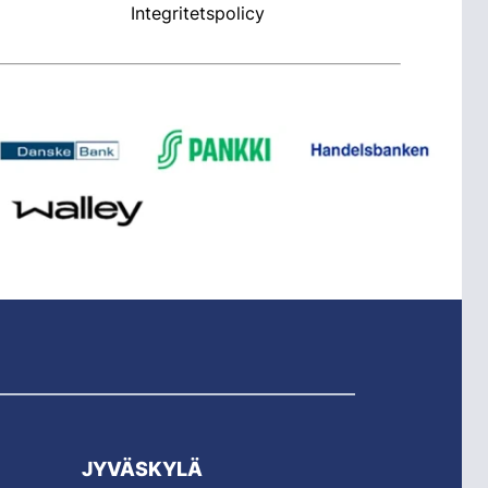
Integritetspolicy
JYVÄSKYLÄ