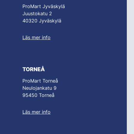
ProMart Jyväskylä
Juustokatu 2
40320 Jyväskylä
Läs mer info
TORNEÅ
ProMart Torneå
Neulojankatu 9
95450 Torneå
Läs mer info