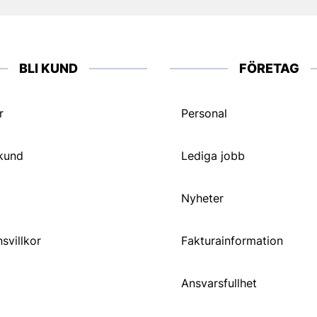
BLI KUND
FÖRETAG
r
Personal
 kund
Lediga jobb
Nyheter
svillkor
Fakturainformation
Ansvarsfullhet