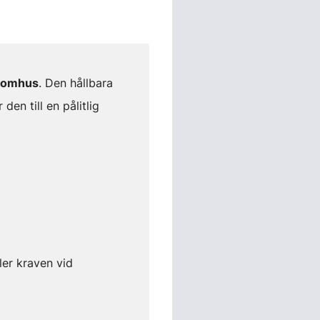
inomhus
. Den hållbara
den till en pålitlig
ler kraven vid