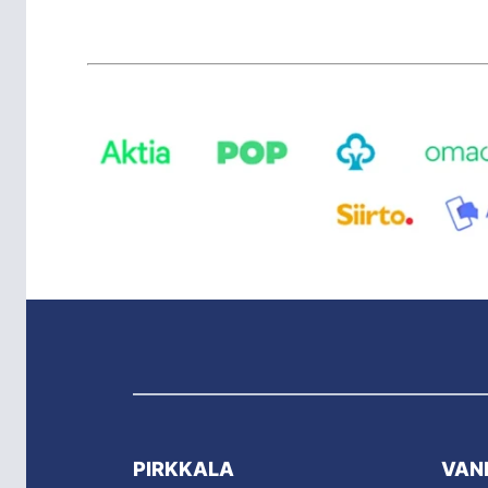
PIRKKALA
VAN