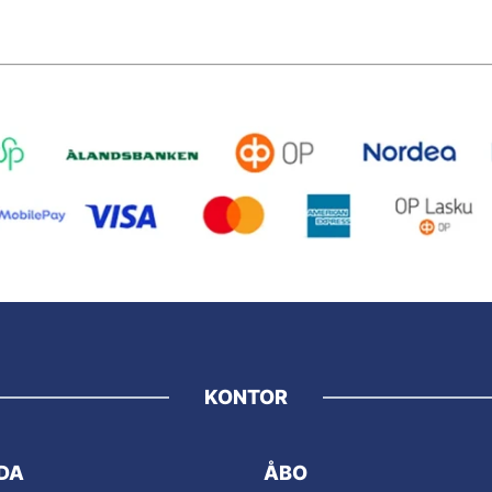
KONTOR
DA
ÅBO