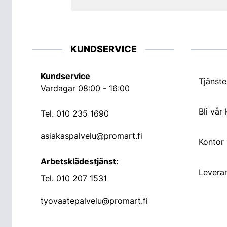
KUNDSERVICE
Kundservice
Tjänste
Vardagar 08:00 - 16:00
Bli vår
Tel.
010 235 1690
asiakaspalvelu@promart.fi
Kontor
Arbetsklädestjänst:
Leveran
Tel.
010 207 1531
tyovaatepalvelu@promart.fi