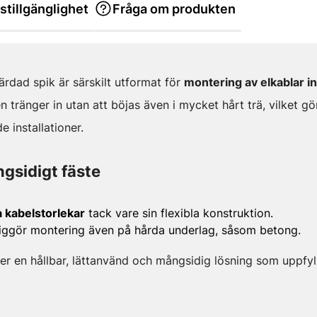
stillgänglighet
Fråga om produkten
rdad spik är särskilt utformat för
montering av elkablar 
 tränger in utan att böjas även i mycket hårt trä, vilket gör 
 installationer.
ngsidigt fäste
ka kabelstorlekar
tack vare sin flexibla konstruktion.
iggör montering även på hårda underlag, såsom betong.
er en hållbar, lättanvänd och mångsidig lösning som uppfyl