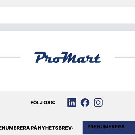
FÖLJ OSS:
PRENUMERERA
ENUMERERA PÅ NYHETSBREV: