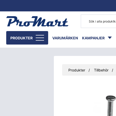
Gå till huvudinnehåll
PRODUKTER
VARUMÄRKEN
KAMPANJER
Produkter
Tillbehör
Hoppa över bilder