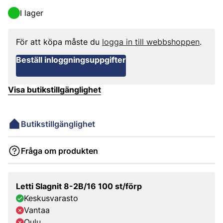
I lager
För att köpa måste du
logga in till webbshoppen
.
Beställ inloggningsuppgifter
Visa butikstillgänglighet
Butikstillgänglighet
Fråga om produkten
Letti Slagnit 8-2B/16 100 st/förp
Keskusvarasto
Vantaa
Oulu