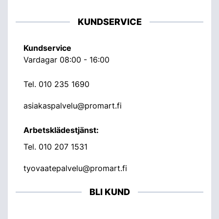
KUNDSERVICE
Kundservice
Vardagar 08:00 - 16:00
Tel.
010 235 1690
asiakaspalvelu@promart.fi
Arbetsklädestjänst:
Tel.
010 207 1531
tyovaatepalvelu@promart.fi
BLI KUND