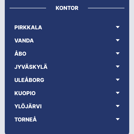
KONTOR
PIRKKALA
VANDA
ÅBO
JYVÄSKYLÄ
ULEÅBORG
KUOPIO
YLÖJÄRVI
TORNEÅ