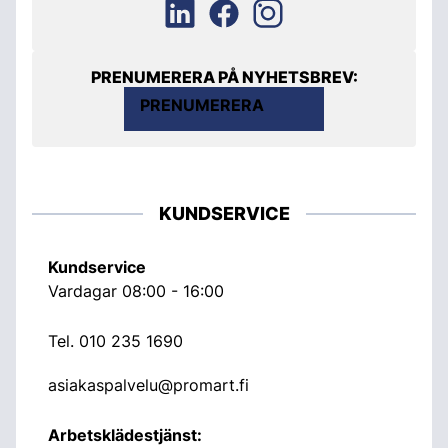
PRENUMERERA PÅ NYHETSBREV:
PRENUMERERA
KUNDSERVICE
Kundservice
Vardagar 08:00 - 16:00
Tel.
010 235 1690
asiakaspalvelu@promart.fi
Arbetsklädestjänst: