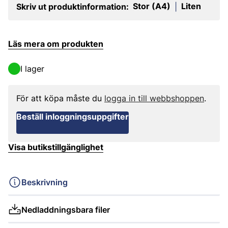
Stor (A4)
Liten
Skriv ut produktinformation:
|
Läs mera om produkten
I lager
För att köpa måste du
logga in till webbshoppen
.
Beställ inloggningsuppgifter
Visa butikstillgänglighet
Beskrivning
Nedladdningsbara filer