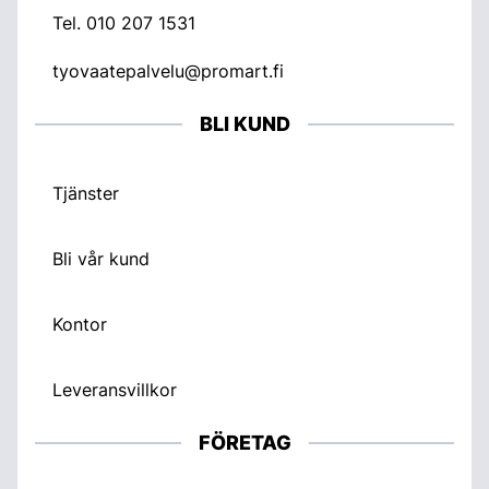
Tel.
010 207 1531
tyovaatepalvelu@promart.fi
BLI KUND
Tjänster
Bli vår kund
Kontor
Leveransvillkor
FÖRETAG