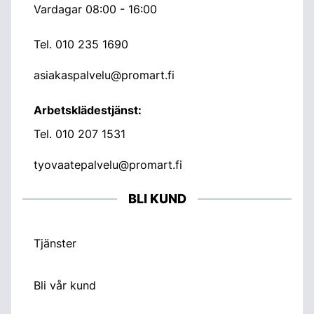
Vardagar 08:00 - 16:00
Tel.
010 235 1690
asiakaspalvelu@promart.fi
Arbetsklädestjänst:
Tel.
010 207 1531
tyovaatepalvelu@promart.fi
BLI KUND
Tjänster
Bli vår kund