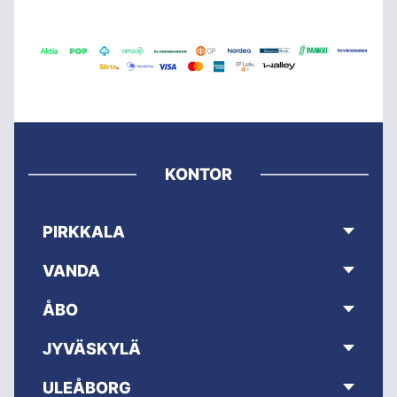
KONTOR
PIRKKALA
VANDA
ÅBO
JYVÄSKYLÄ
ULEÅBORG