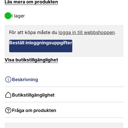
Läs mera om produkten
I lager
För att köpa måste du
logga in till webbshoppen
.
Beställ inloggningsuppgifter
Visa butikstillgänglighet
Beskrivning
Butikstillgänglighet
Fråga om produkten