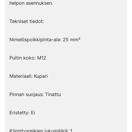
helpon asennuksen.
Tekniset tiedot:
Nimellispoikkipinta-ala: 25 mm²
Pultin koko: M12
Materiaali: Kupari
Pinnan suojaus: Tinattu
Eristetty: Ei
Kiinnitysreikien lukumäärä: 1