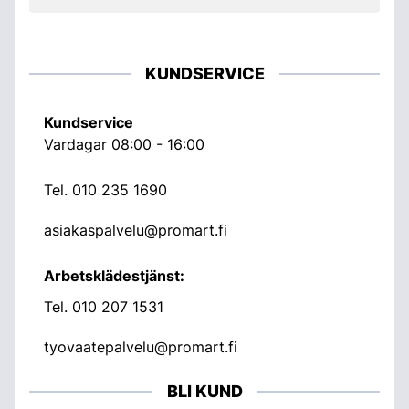
KUNDSERVICE
Kundservice
Vardagar 08:00 - 16:00
Tel.
010 235 1690
asiakaspalvelu@promart.fi
Arbetsklädestjänst:
Tel.
010 207 1531
tyovaatepalvelu@promart.fi
BLI KUND