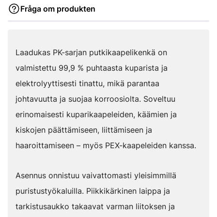
Fråga om produkten
Laadukas PK-sarjan putkikaapelikenkä on
valmistettu 99,9 % puhtaasta kuparista ja
elektrolyyttisesti tinattu, mikä parantaa
johtavuutta ja suojaa korroosiolta. Soveltuu
erinomaisesti kuparikaapeleiden, käämien ja
kiskojen päättämiseen, liittämiseen ja
haaroittamiseen – myös PEX-kaapeleiden kanssa.
Asennus onnistuu vaivattomasti yleisimmillä
puristustyökaluilla. Piikkikärkinen laippa ja
tarkistusaukko takaavat varman liitoksen ja