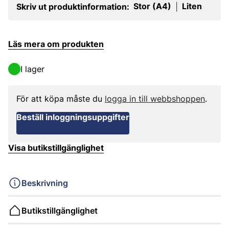
Stor (A4)
Liten
Skriv ut produktinformation:
|
Läs mera om produkten
I lager
För att köpa måste du
logga in till webbshoppen
.
Beställ inloggningsuppgifter
Visa butikstillgänglighet
Beskrivning
Butikstillgänglighet