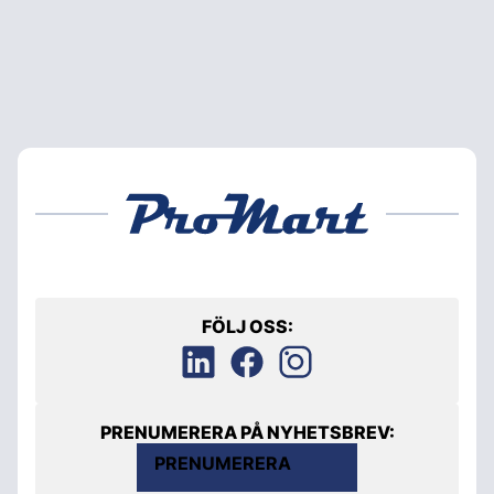
FÖLJ OSS:
PRENUMERERA PÅ NYHETSBREV:
PRENUMERERA