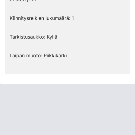
Kiinnitysreikien lukumäärä: 1
Tarkistusaukko: Kyllä
Laipan muoto: Piikkikärki