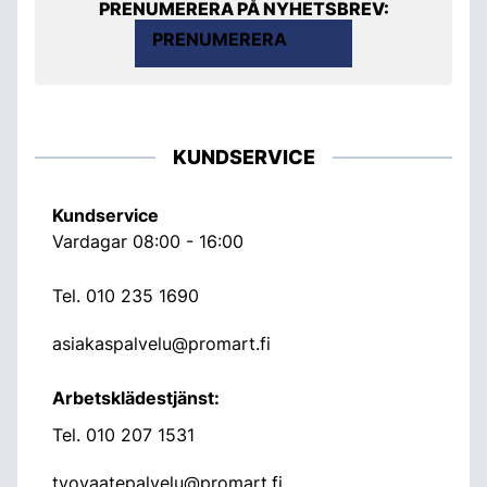
PRENUMERERA PÅ NYHETSBREV:
PRENUMERERA
KUNDSERVICE
Kundservice
Vardagar 08:00 - 16:00
Tel.
010 235 1690
asiakaspalvelu@promart.fi
Arbetsklädestjänst:
Tel.
010 207 1531
tyovaatepalvelu@promart.fi