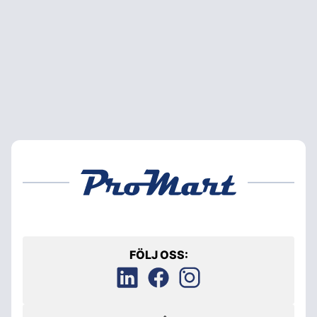
FÖLJ OSS: