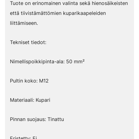
Tuote on erinomainen valinta sekä hienosäikeisten
että tiivistämättömien kuparikaapeleiden
liittämiseen.
Tekniset tiedot:
Nimellispoikkipinta-ala: 50 mm²
Pultin koko: M12
Materiaali: Kupari
Pinnan suojaus: Tinattu
Eristetty: Ei