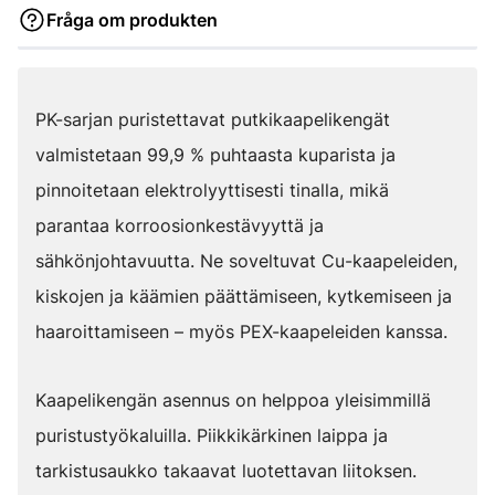
Fråga om produkten
PK-sarjan puristettavat putkikaapelikengät
valmistetaan 99,9 % puhtaasta kuparista ja
pinnoitetaan elektrolyyttisesti tinalla, mikä
parantaa korroosionkestävyyttä ja
sähkönjohtavuutta. Ne soveltuvat Cu-kaapeleiden,
kiskojen ja käämien päättämiseen, kytkemiseen ja
haaroittamiseen – myös PEX-kaapeleiden kanssa.
Kaapelikengän asennus on helppoa yleisimmillä
puristustyökaluilla. Piikkikärkinen laippa ja
tarkistusaukko takaavat luotettavan liitoksen.