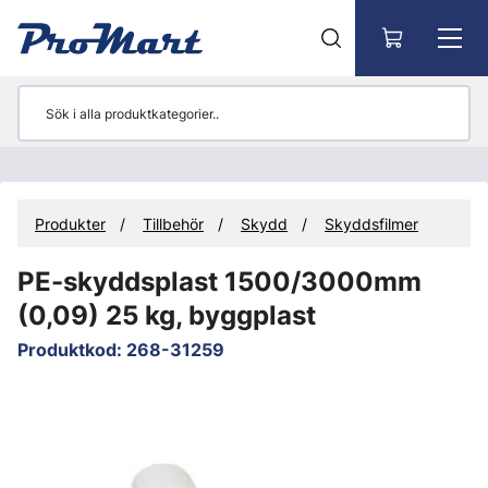
Gå till huvudinnehåll
Produkter
Tillbehör
Skydd
Skyddsfilmer
PE-skyddsplast 1500/3000mm
(0,09) 25 kg, byggplast
Produktkod
:
268-31259
Hoppa över bilder