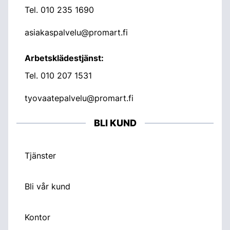
Tel.
010 235 1690
asiakaspalvelu@promart.fi
Arbetsklädestjänst:
Tel.
010 207 1531
tyovaatepalvelu@promart.fi
BLI KUND
Tjänster
Bli vår kund
Kontor