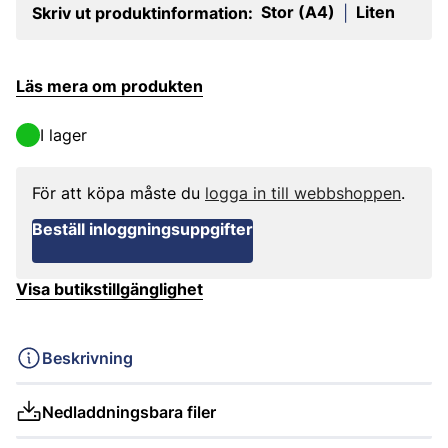
Stor (A4)
Liten
Skriv ut produktinformation:
|
Läs mera om produkten
I lager
För att köpa måste du
logga in till webbshoppen
.
Beställ inloggningsuppgifter
Visa butikstillgänglighet
Beskrivning
Nedladdningsbara filer