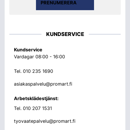
PRENUMERERA
KUNDSERVICE
Kundservice
Vardagar 08:00 - 16:00
Tel.
010 235 1690
asiakaspalvelu@promart.fi
Arbetsklädestjänst:
Tel.
010 207 1531
tyovaatepalvelu@promart.fi