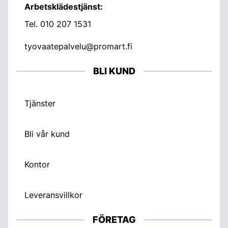
Arbetsklädestjänst:
Tel.
010 207 1531
tyovaatepalvelu@promart.fi
BLI KUND
Tjänster
Bli vår kund
Kontor
Leveransvillkor
FÖRETAG