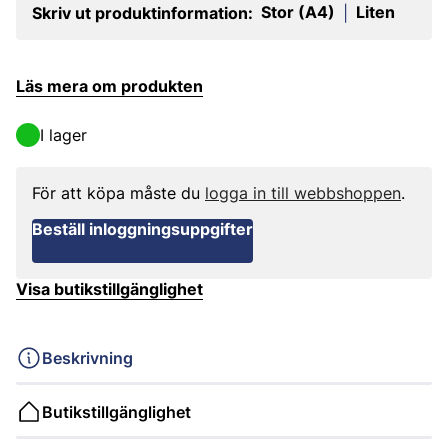
Stor (A4)
Liten
Skriv ut produktinformation:
|
Läs mera om produkten
I lager
För att köpa måste du
logga in till webbshoppen
.
Beställ inloggningsuppgifter
Visa butikstillgänglighet
Beskrivning
Butikstillgänglighet