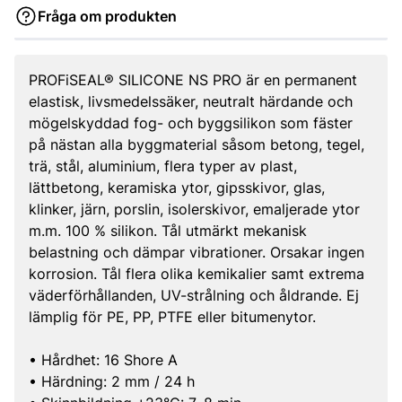
Fråga om produkten
PROFiSEAL® SILICONE NS PRO är en permanent
elastisk, livsmedelssäker, neutralt härdande och
mögelskyddad fog- och byggsilikon som fäster
på nästan alla byggmaterial såsom betong, tegel,
trä, stål, aluminium, flera typer av plast,
lättbetong, keramiska ytor, gipsskivor, glas,
klinker, järn, porslin, isolerskivor, emaljerade ytor
m.m. 100 % silikon. Tål utmärkt mekanisk
belastning och dämpar vibrationer. Orsakar ingen
korrosion. Tål flera olika kemikalier samt extrema
väderförhållanden, UV-strålning och åldrande. Ej
lämplig för PE, PP, PTFE eller bitumenytor.
• Hårdhet: 16 Shore A
• Härdning: 2 mm / 24 h