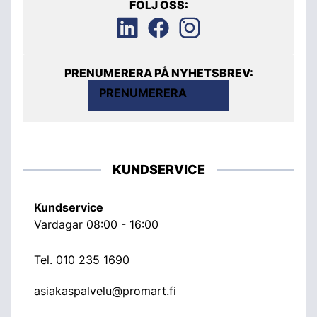
FÖLJ OSS:
PRENUMERERA PÅ NYHETSBREV:
PRENUMERERA
KUNDSERVICE
Kundservice
Vardagar 08:00 - 16:00
Tel.
010 235 1690
asiakaspalvelu@promart.fi