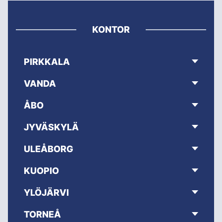
KONTOR
PIRKKALA
VANDA
ÅBO
JYVÄSKYLÄ
ULEÅBORG
KUOPIO
YLÖJÄRVI
TORNEÅ