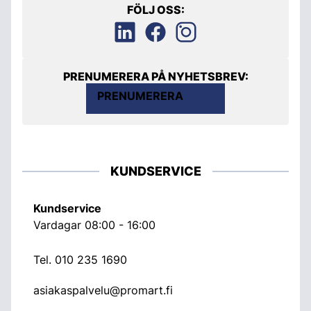
FÖLJ OSS:
PRENUMERERA PÅ NYHETSBREV:
PRENUMERERA
KUNDSERVICE
Kundservice
Vardagar 08:00 - 16:00
Tel.
010 235 1690
asiakaspalvelu@promart.fi