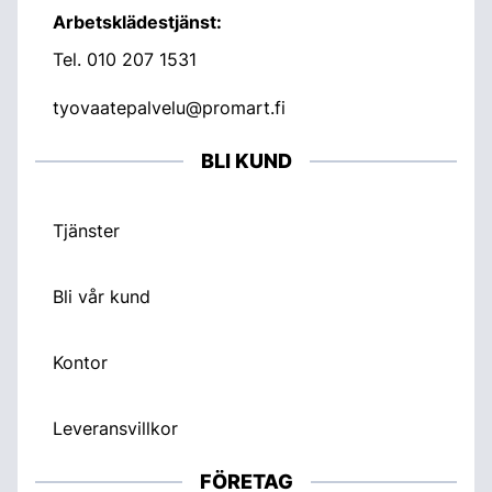
Arbetsklädestjänst:
Tel.
010 207 1531
tyovaatepalvelu@promart.fi
BLI KUND
Tjänster
Bli vår kund
Kontor
Leveransvillkor
FÖRETAG