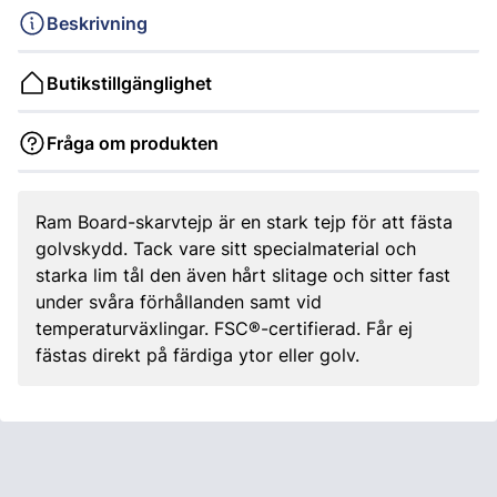
Beskrivning
Butikstillgänglighet
Fråga om produkten
Ram Board-skarvtejp är en stark tejp för att fästa
golvskydd. Tack vare sitt specialmaterial och
starka lim tål den även hårt slitage och sitter fast
under svåra förhållanden samt vid
temperaturväxlingar. FSC®-certifierad. Får ej
fästas direkt på färdiga ytor eller golv.