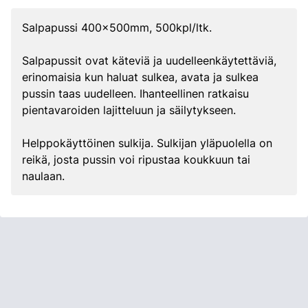
Salpapussi 400x500mm, 500kpl/ltk.
Salpapussit ovat käteviä ja uudelleenkäytettäviä,
erinomaisia kun haluat sulkea, avata ja sulkea
pussin taas uudelleen. Ihanteellinen ratkaisu
pientavaroiden lajitteluun ja säilytykseen.
Helppokäyttöinen sulkija. Sulkijan yläpuolella on
reikä, josta pussin voi ripustaa koukkuun tai
naulaan.