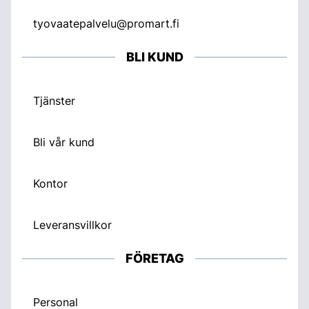
tyovaatepalvelu@promart.fi
BLI KUND
Tjänster
Bli vår kund
Kontor
Leveransvillkor
FÖRETAG
Personal