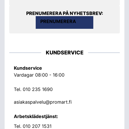
PRENUMERERA PÅ NYHETSBREV:
PRENUMERERA
KUNDSERVICE
Kundservice
Vardagar 08:00 - 16:00
Tel.
010 235 1690
asiakaspalvelu@promart.fi
Arbetsklädestjänst:
Tel.
010 207 1531