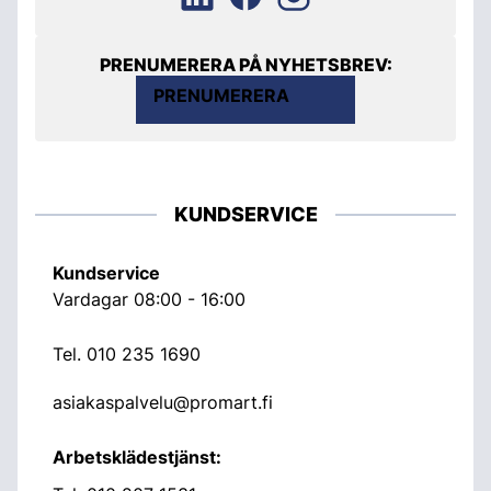
PRENUMERERA PÅ NYHETSBREV:
PRENUMERERA
KUNDSERVICE
Kundservice
Vardagar 08:00 - 16:00
Tel.
010 235 1690
asiakaspalvelu@promart.fi
Arbetsklädestjänst: