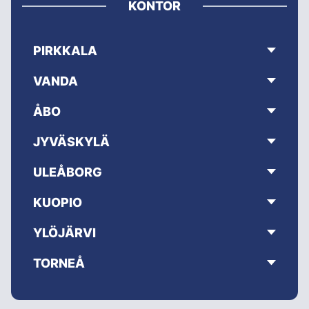
KONTOR
PIRKKALA
VANDA
ÅBO
JYVÄSKYLÄ
ULEÅBORG
KUOPIO
YLÖJÄRVI
TORNEÅ