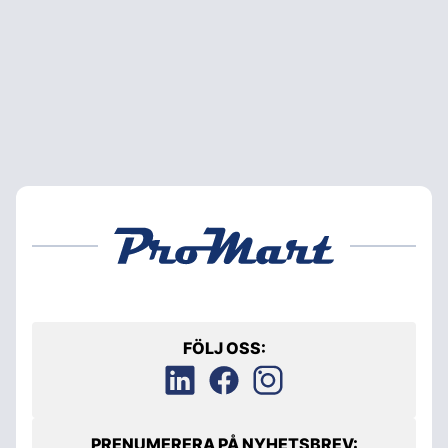
FÖLJ OSS:
PRENUMERERA PÅ NYHETSBREV: