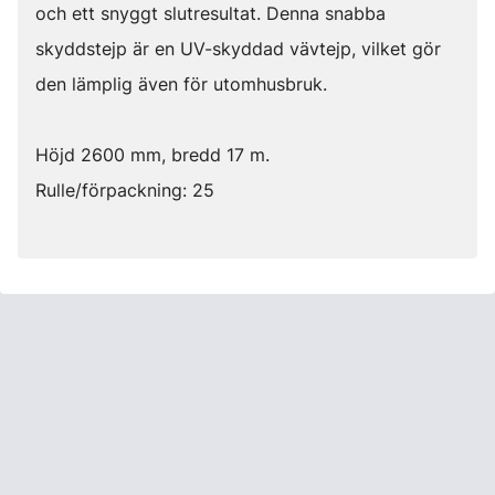
och ett snyggt slutresultat. Denna snabba
skyddstejp är en UV-skyddad vävtejp, vilket gör
den lämplig även för utomhusbruk.
Höjd 2600 mm, bredd 17 m.
Rulle/förpackning: 25