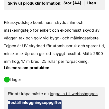
Stor (A4)
Liten
Skriv ut produktinformation:
|
Pikaskyddstejp kombinerar skyddsfilm och
maskeringstejp för enkelt och ekonomiskt skydd av
väggar, tak och golv vid bygg- och målningsarbete.
Tejpen är UV-skyddad för utomhusbruk och sparar tid,
minskar skräp och ger ett snyggt resultat. Mått: 2600
mm hög, 17 m bred, 25 rullar per förpackning.
Läs mera om produkten
I lager
För att köpa måste du
logga in till webbshoppen
.
Beställ inloggningsuppgifter