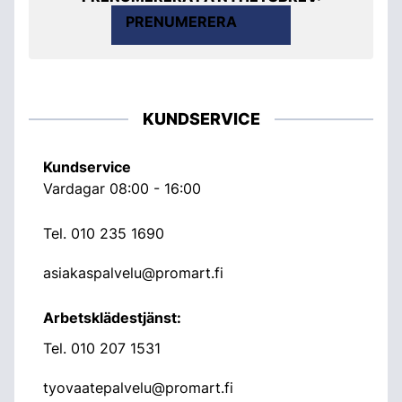
PRENUMERERA
KUNDSERVICE
Kundservice
Vardagar 08:00 - 16:00
Tel.
010 235 1690
asiakaspalvelu@promart.fi
Arbetsklädestjänst:
Tel.
010 207 1531
tyovaatepalvelu@promart.fi