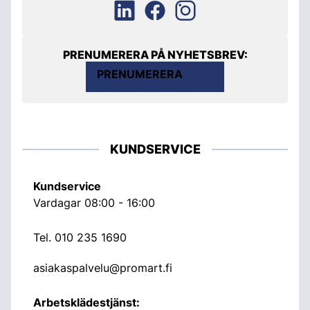
PRENUMERERA PÅ NYHETSBREV:
PRENUMERERA
KUNDSERVICE
Kundservice
Vardagar 08:00 - 16:00
Tel.
010 235 1690
asiakaspalvelu@promart.fi
Arbetsklädestjänst: