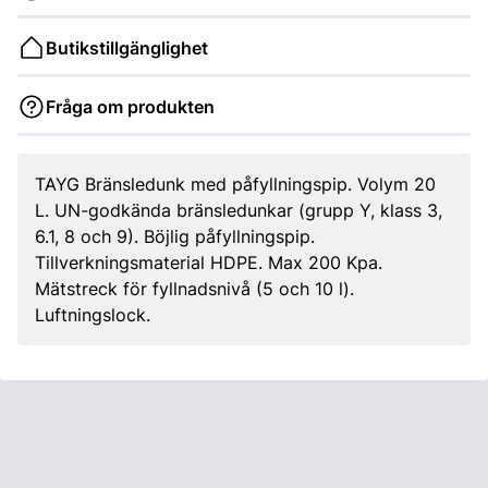
Butikstillgänglighet
Fråga om produkten
TAYG Bränsledunk med påfyllningspip. Volym 20
L. UN-godkända bränsledunkar (grupp Y, klass 3,
6.1, 8 och 9). Böjlig påfyllningspip.
Tillverkningsmaterial HDPE. Max 200 Kpa.
Mätstreck för fyllnadsnivå (5 och 10 l).
Luftningslock.