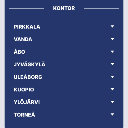
KONTOR
PIRKKALA
VANDA
ÅBO
JYVÄSKYLÄ
ULEÅBORG
KUOPIO
YLÖJÄRVI
TORNEÅ