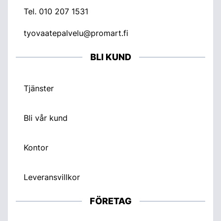
Tel.
010 207 1531
tyovaatepalvelu@promart.fi
BLI KUND
Tjänster
Bli vår kund
Kontor
Leveransvillkor
FÖRETAG