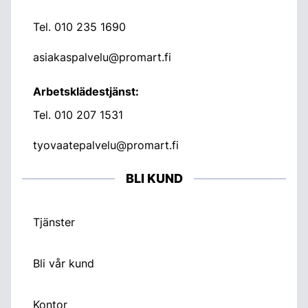
Tel.
010 235 1690
asiakaspalvelu@promart.fi
Arbetsklädestjänst:
Tel.
010 207 1531
tyovaatepalvelu@promart.fi
BLI KUND
Tjänster
Bli vår kund
Kontor