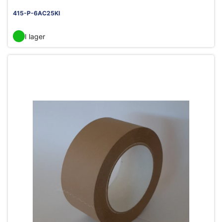
415-P-6AC25KI
I lager