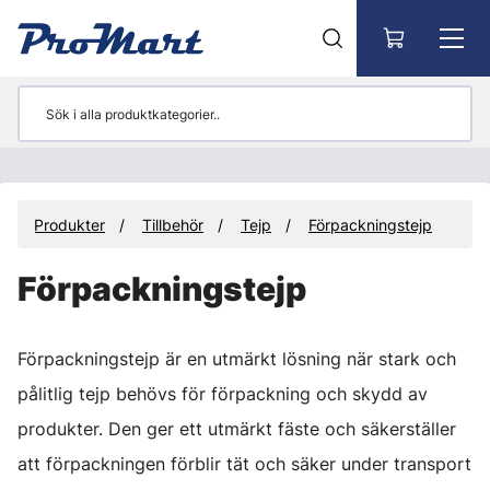
Gå till huvudinnehåll
Produkter
Tillbehör
Tejp
Förpackningstejp
Förpackningstejp
Förpackningstejp är en utmärkt lösning när stark och
pålitlig tejp behövs för förpackning och skydd av
produkter. Den ger ett utmärkt fäste och säkerställer
att förpackningen förblir tät och säker under transport