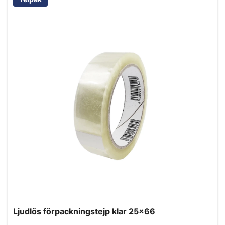
Ljudlös förpackningstejp klar 25x66