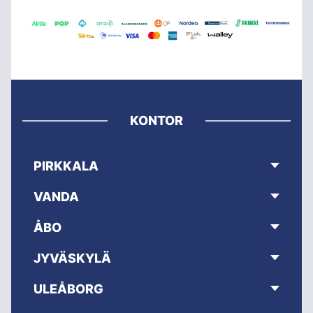
KONTOR
PIRKKALA
VANDA
ÅBO
JYVÄSKYLÄ
ULEÅBORG