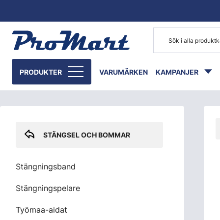
Gå till huvudinnehåll
Skip sidebar menu
PRODUKTER
VARUMÄRKEN
KAMPANJER
STÄNGSEL OCH BOMMAR
Stängningsband
Stängningspelare
Työmaa-aidat