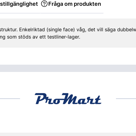
stillgänglighet
Fråga om produkten
uktur. Enkelriktad (single face) våg, det vill säga dubbel
ing som stöds av ett testliner-lager.