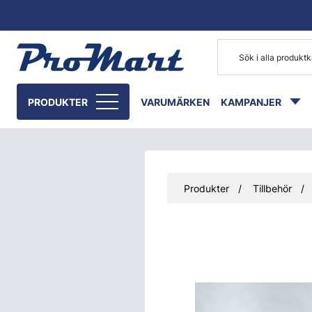
Gå till huvudinnehåll
PRODUKTER
VARUMÄRKEN
KAMPANJER
Produkter
Tillbehör
Hoppa över bilder