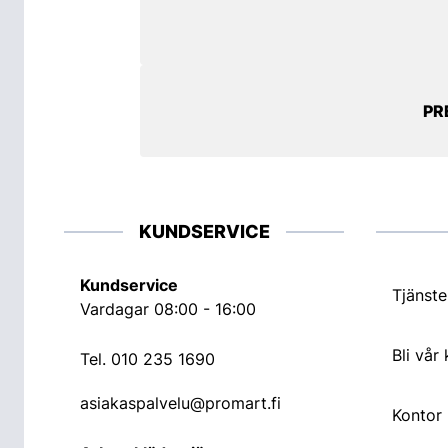
PR
KUNDSERVICE
Kundservice
Tjänste
Vardagar 08:00 - 16:00
Bli vår
Tel.
010 235 1690
asiakaspalvelu@promart.fi
Kontor