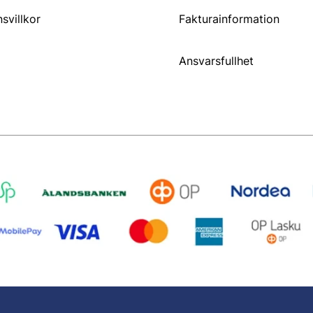
svillkor
Fakturainformation
Ansvarsfullhet