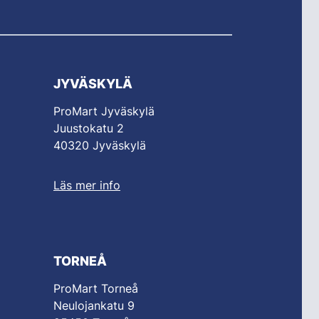
JYVÄSKYLÄ
ProMart Jyväskylä
Juustokatu 2
40320 Jyväskylä
Läs mer info
TORNEÅ
ProMart Torneå
Neulojankatu 9