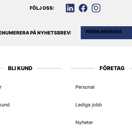
FÖLJ OSS:
PRENUMERERA
ENUMERERA PÅ NYHETSBREV:
BLI KUND
FÖRETAG
r
Personal
 kund
Lediga jobb
Nyheter