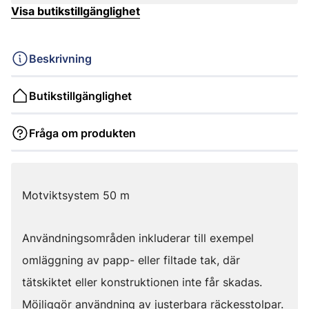
Visa butikstillgänglighet
Beskrivning
Butikstillgänglighet
Fråga om produkten
Motviktsystem 50 m
Användningsområden inkluderar till exempel
omläggning av papp- eller filtade tak, där
tätskiktet eller konstruktionen inte får skadas.
Möjliggör användning av justerbara räckesstolpar.