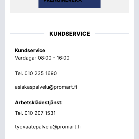
KUNDSERVICE
Kundservice
Vardagar 08:00 - 16:00
Tel.
010 235 1690
asiakaspalvelu@promart.fi
Arbetsklädestjänst:
Tel.
010 207 1531
tyovaatepalvelu@promart.fi