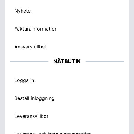
Nyheter
Fakturainformation
Ansvarsfullhet
NÄTBUTIK
Logga in
Beställ inloggning
Leveransvillkor
Leverans- och betalningsmetoder