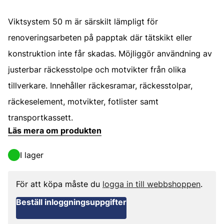
Viktsystem 50 m är särskilt lämpligt för
renoveringsarbeten på papptak där tätskikt eller
konstruktion inte får skadas. Möjliggör användning av
justerbar räckesstolpe och motvikter från olika
tillverkare. Innehåller räckesramar, räckesstolpar,
räckeselement, motvikter, fotlister samt
transportkassett.
Läs mera om produkten
I lager
För att köpa måste du
logga in till webbshoppen
.
Beställ inloggningsuppgifter