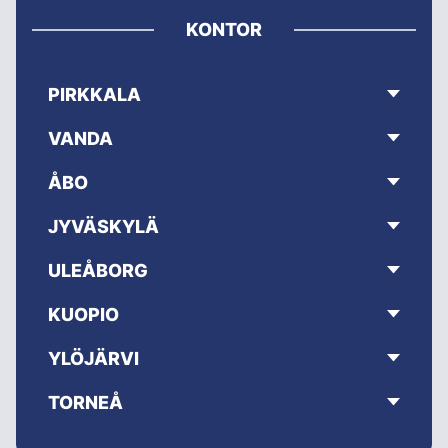
KONTOR
PIRKKALA
VANDA
ÅBO
JYVÄSKYLÄ
ULEÅBORG
KUOPIO
YLÖJÄRVI
TORNEÅ