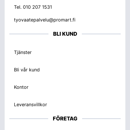
Tel.
010 207 1531
tyovaatepalvelu@promart.fi
BLI KUND
Tjänster
Bli vår kund
Kontor
Leveransvillkor
FÖRETAG