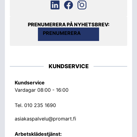
PRENUMERERA PÅ NYHETSBREV:
PRENUMERERA
KUNDSERVICE
Kundservice
Vardagar 08:00 - 16:00
Tel.
010 235 1690
asiakaspalvelu@promart.fi
Arbetsklädestjänst: