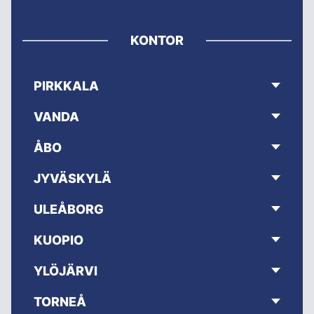
KONTOR
PIRKKALA
VANDA
ÅBO
JYVÄSKYLÄ
ULEÅBORG
KUOPIO
YLÖJÄRVI
TORNEÅ