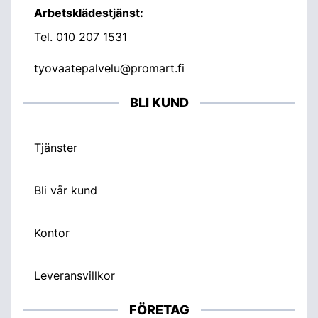
Arbetsklädestjänst:
Tel.
010 207 1531
tyovaatepalvelu@promart.fi
BLI KUND
Tjänster
Bli vår kund
Kontor
Leveransvillkor
FÖRETAG