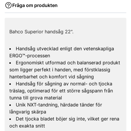
Fråga om produkten
Bahco Superior handsåg 22".
Handsåg utvecklad enligt den vetenskapliga
ERGO™-processen
Ergonomiskt utformad och balanserad produkt
som ligger perfekt i handen, med förstklassig
hanterbarhet och komfort vid sågning
Handsåg för sågning av normal- och tjocka
träslag, optimerad för ett större sågspann från
tunna till grova material
Unik NXT-tandning, härdade tänder för
långvarig skärpa
Det tjocka bladet böjer sig inte, vilket ger rena
och exakta snitt