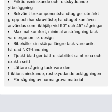
Friktionsminskande och rostskyddande
ytbeläggning
Bekvämt trekomponentshandtag ger utmärkt
grepp och har skruvfäste; handtaget kan även
användas som rikthjälp vid 90° och 45° sågningar
Maximal komfort, minimal ansträngning tack
vare ergonomisk design
Bibehåller sin skärpa längre tack vare unik,
härdad NXT-tandning
Tjockt blad ger bättre stabilitet samt rena och
exakta snitt
Lättare sågning tack vare den
friktionsminskande, rostskyddande beläggningen
För sågning av normalgrova material