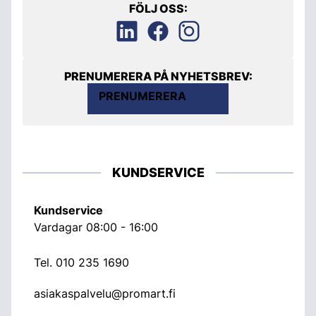
FÖLJ OSS:
PRENUMERERA PÅ NYHETSBREV:
PRENUMERERA
KUNDSERVICE
Kundservice
Vardagar 08:00 - 16:00
Tel.
010 235 1690
asiakaspalvelu@promart.fi