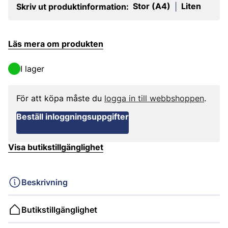
Stor (A4)
Liten
Skriv ut produktinformation:
|
Läs mera om produkten
I lager
För att köpa måste du
logga in till webbshoppen
.
Beställ inloggningsuppgifter
Visa butikstillgänglighet
Beskrivning
Butikstillgänglighet