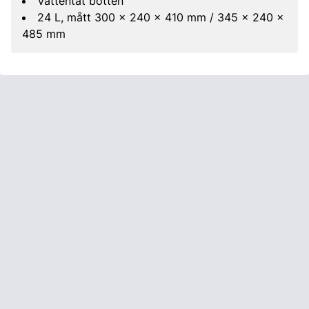
Vattentät botten
24 L, mått 300 x 240 x 410 mm / 345 x 240 x
485 mm