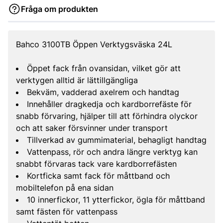
Fråga om produkten
Bahco 3100TB Öppen Verktygsväska 24L
Öppet fack från ovansidan, vilket gör att
verktygen alltid är lättillgängliga
Bekväm, vadderad axelrem och handtag
Innehåller dragkedja och kardborrefäste för
snabb förvaring, hjälper till att förhindra olyckor
och att saker försvinner under transport
Tillverkad av gummimaterial, behagligt handtag
Vattenpass, rör och andra längre verktyg kan
snabbt förvaras tack vare kardborrefästen
Kortficka samt fack för måttband och
mobiltelefon på ena sidan
10 innerfickor, 11 ytterfickor, ögla för måttband
samt fästen för vattenpass