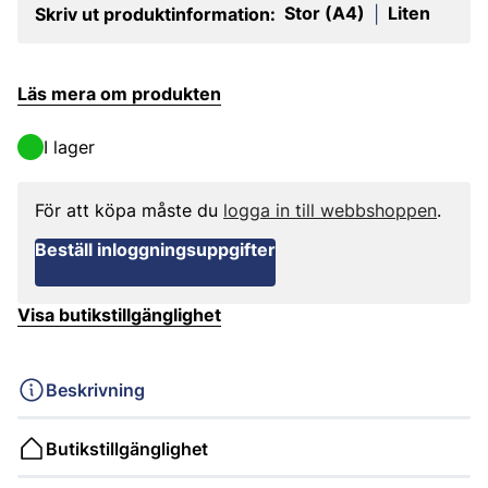
Stor (A4)
Liten
Skriv ut produktinformation:
|
Läs mera om produkten
I lager
För att köpa måste du
logga in till webbshoppen
.
Beställ inloggningsuppgifter
Visa butikstillgänglighet
Beskrivning
Butikstillgänglighet