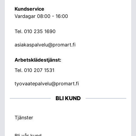
Kundservice
Vardagar 08:00 - 16:00
Tel.
010 235 1690
asiakaspalvelu@promart.fi
Arbetsklädestjänst:
Tel.
010 207 1531
tyovaatepalvelu@promart.fi
BLI KUND
Tjänster
Bli vår kund