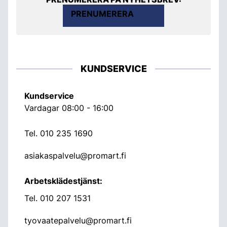
PRENUMERERA
KUNDSERVICE
Kundservice
Vardagar 08:00 - 16:00
Tel.
010 235 1690
asiakaspalvelu@promart.fi
Arbetsklädestjänst:
Tel.
010 207 1531
tyovaatepalvelu@promart.fi