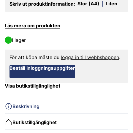
Stor (A4)
Liten
Skriv ut produktinformation:
|
Läs mera om produkten
I lager
För att köpa måste du
logga in till webbshoppen
.
Beställ inloggningsuppgifter
Visa butikstillgänglighet
Beskrivning
Butikstillgänglighet