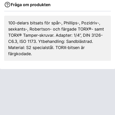
Fråga om produkten
100-delars bitsats för spår-, Phillips-, Pozidriv-,
sexkants-, Robertson- och färgade TORX®- samt
TORX® Tamper-skruvar. Adapter: 1/4”, DIN 3126-
C6.3, ISO 1173. Ytbehandling: Sandblästrad.
Material: S2 specialstål. TORX-bitsen är
färgkodade.