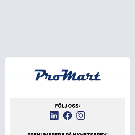
FÖLJ OSS:
PRENUMERERA PÅ NYHETSBREV: