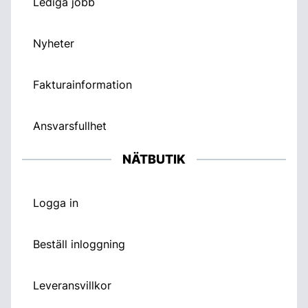
Lediga jobb
Nyheter
Fakturainformation
Ansvarsfullhet
NÄTBUTIK
Logga in
Beställ inloggning
Leveransvillkor