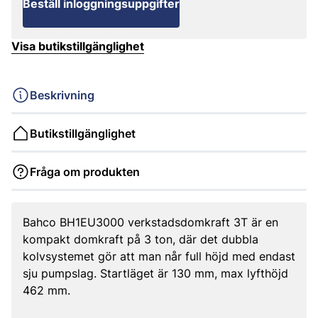
Beställ inloggningsuppgifter
Visa butikstillgänglighet
Beskrivning
Butikstillgänglighet
Fråga om produkten
Bahco BH1EU3000 verkstadsdomkraft 3T är en
kompakt domkraft på 3 ton, där det dubbla
kolvsystemet gör att man når full höjd med endast
sju pumpslag. Startläget är 130 mm, max lyfthöjd
462 mm.