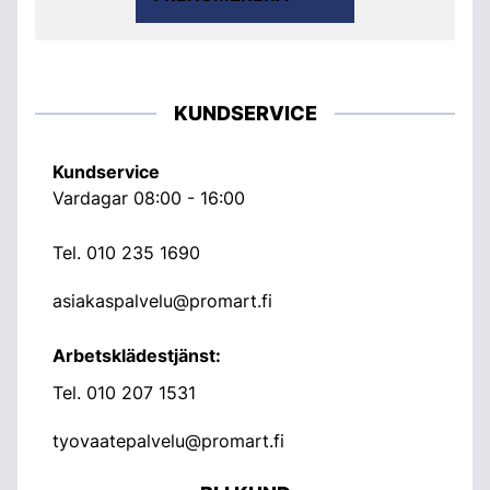
KUNDSERVICE
Kundservice
Vardagar 08:00 - 16:00
Tel.
010 235 1690
asiakaspalvelu@promart.fi
Arbetsklädestjänst:
Tel.
010 207 1531
tyovaatepalvelu@promart.fi