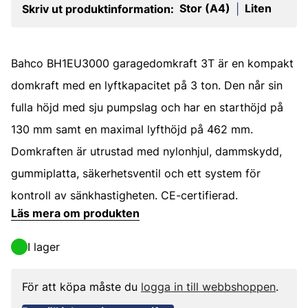
Stor (A4)
Liten
Skriv ut produktinformation:
|
Bahco BH1EU3000 garagedomkraft 3T är en kompakt
domkraft med en lyftkapacitet på 3 ton. Den når sin
fulla höjd med sju pumpslag och har en starthöjd på
130 mm samt en maximal lyfthöjd på 462 mm.
Domkraften är utrustad med nylonhjul, dammskydd,
gummiplatta, säkerhetsventil och ett system för
kontroll av sänkhastigheten. CE-certifierad.
Läs mera om produkten
I lager
För att köpa måste du
logga in till webbshoppen
.