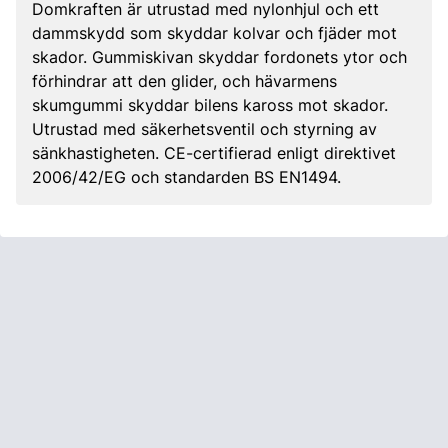
Domkraften är utrustad med nylonhjul och ett
dammskydd som skyddar kolvar och fjäder mot
skador. Gummiskivan skyddar fordonets ytor och
förhindrar att den glider, och hävarmens
skumgummi skyddar bilens kaross mot skador.
Utrustad med säkerhetsventil och styrning av
sänkhastigheten. CE-certifierad enligt direktivet
2006/42/EG och standarden BS EN1494.