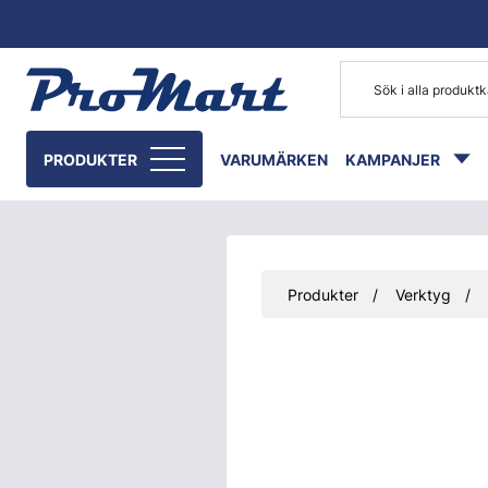
Gå till huvudinnehåll
PRODUKTER
VARUMÄRKEN
KAMPANJER
Produkter
Verktyg
Hoppa över bilder