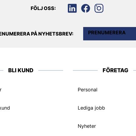
FÖLJ OSS:
PRENUMERERA
ENUMERERA PÅ NYHETSBREV:
BLI KUND
FÖRETAG
r
Personal
 kund
Lediga jobb
Nyheter