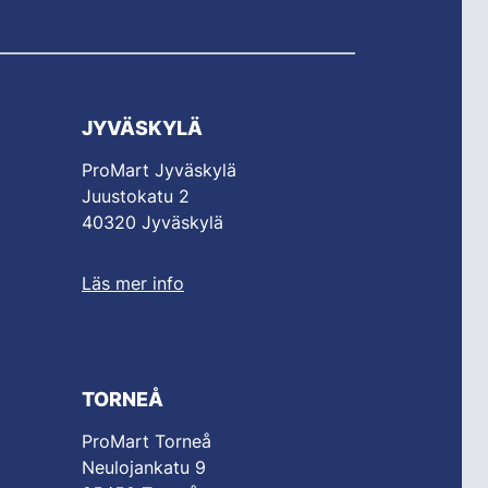
JYVÄSKYLÄ
ProMart Jyväskylä
Juustokatu 2
40320 Jyväskylä
Läs mer info
TORNEÅ
ProMart Torneå
Neulojankatu 9