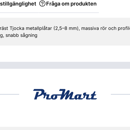
stillgänglighet
Fråga om produkten
räst Tjocka metallplåtar (2,5–8 mm), massiva rör och profi
ng, snabb sågning