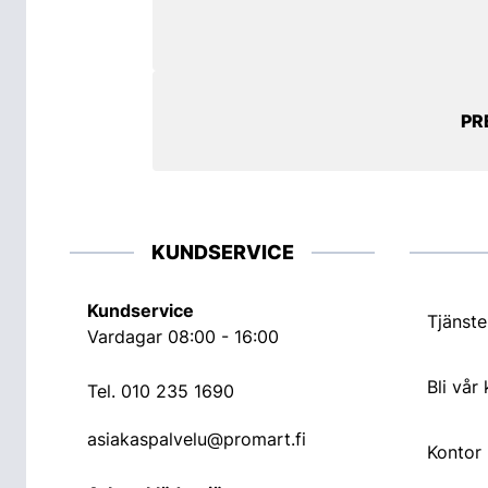
PR
KUNDSERVICE
Kundservice
Tjänste
Vardagar 08:00 - 16:00
Bli vår
Tel.
010 235 1690
asiakaspalvelu@promart.fi
Kontor