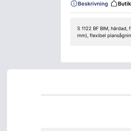
Beskrivning
Butik
S 1122 BF BIM, härdad, f
mm), flexibel plansågni