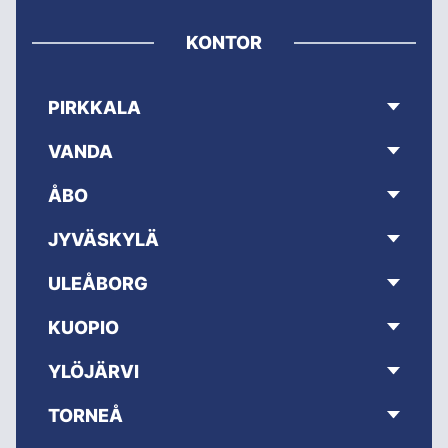
KONTOR
PIRKKALA
VANDA
ÅBO
JYVÄSKYLÄ
ULEÅBORG
KUOPIO
YLÖJÄRVI
TORNEÅ