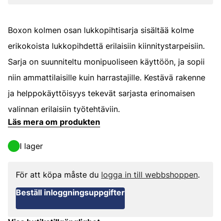
Boxon kolmen osan lukkopihtisarja sisältää kolme
erikokoista lukkopihdettä erilaisiin kiinnitystarpeisiin.
Sarja on suunniteltu monipuoliseen käyttöön, ja sopii
niin ammattilaisille kuin harrastajille. Kestävä rakenne
ja helppokäyttöisyys tekevät sarjasta erinomaisen
valinnan erilaisiin työtehtäviin.
Läs mera om produkten
I lager
För att köpa måste du
logga in till webbshoppen
.
Beställ inloggningsuppgifter