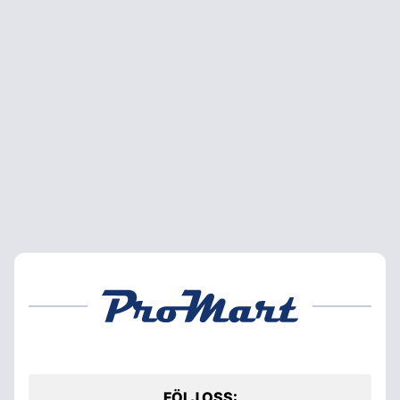
FÖLJ OSS: