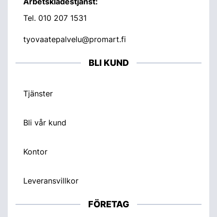
Arbetsklädestjänst:
Tel.
010 207 1531
tyovaatepalvelu@promart.fi
BLI KUND
Tjänster
Bli vår kund
Kontor
Leveransvillkor
FÖRETAG