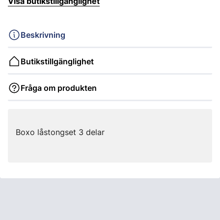
Visa butikstillgänglighet
Beskrivning
Butikstillgänglighet
Fråga om produkten
Boxo låstongset 3 delar