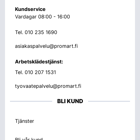
Kundservice
Vardagar 08:00 - 16:00
Tel.
010 235 1690
asiakaspalvelu@promart.fi
Arbetsklädestjänst:
Tel.
010 207 1531
tyovaatepalvelu@promart.fi
BLI KUND
Tjänster
Bli vår kund