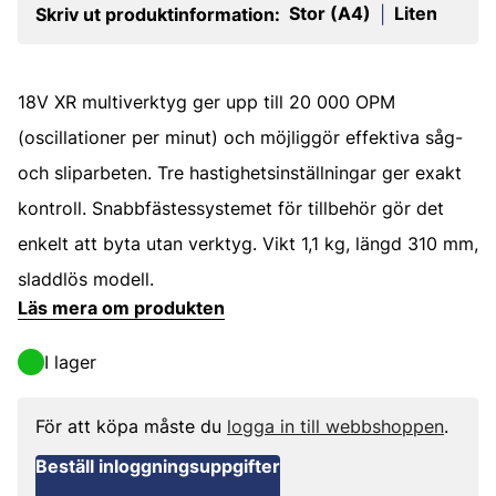
Stor (A4)
Liten
Skriv ut produktinformation:
|
18V XR multiverktyg ger upp till 20 000 OPM
(oscillationer per minut) och möjliggör effektiva såg-
och sliparbeten. Tre hastighetsinställningar ger exakt
kontroll. Snabbfästessystemet för tillbehör gör det
enkelt att byta utan verktyg. Vikt 1,1 kg, längd 310 mm,
sladdlös modell.
Läs mera om produkten
I lager
För att köpa måste du
logga in till webbshoppen
.
Beställ inloggningsuppgifter