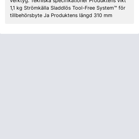
verktyg. Tekniska specifikationer Produktens vikt
1,1 kg Strömkälla Sladdlös Tool-Free System™ för
tillbehörsbyte Ja Produktens längd 310 mm