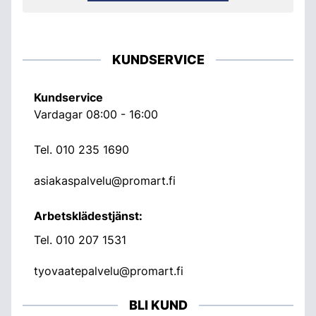
KUNDSERVICE
Kundservice
Vardagar 08:00 - 16:00
Tel.
010 235 1690
asiakaspalvelu@promart.fi
Arbetsklädestjänst:
Tel.
010 207 1531
tyovaatepalvelu@promart.fi
BLI KUND