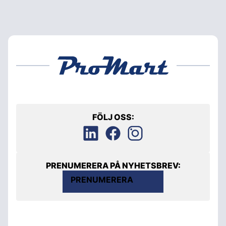
FÖLJ OSS:
PRENUMERERA PÅ NYHETSBREV:
PRENUMERERA