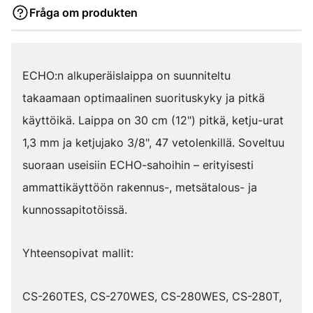
Fråga om produkten
ECHO:n alkuperäislaippa on suunniteltu
takaamaan optimaalinen suorituskyky ja pitkä
käyttöikä. Laippa on 30 cm (12") pitkä, ketju-urat
1,3 mm ja ketjujako 3/8", 47 vetolenkillä. Soveltuu
suoraan useisiin ECHO-sahoihin – erityisesti
ammattikäyttöön rakennus-, metsätalous- ja
kunnossapitotöissä.
Yhteensopivat mallit:
CS-260TES, CS-270WES, CS-280WES, CS-280T,