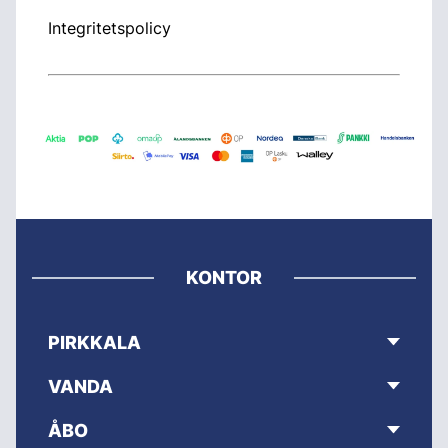
Integritetspolicy
KONTOR
PIRKKALA
VANDA
ÅBO