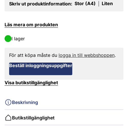
Stor (A4)
Liten
Skriv ut produktinformation:
|
Läs mera om produkten
I lager
För att köpa måste du
logga in till webbshoppen
.
Beställ inloggningsuppgifter
Visa butikstillgänglighet
Beskrivning
Butikstillgänglighet