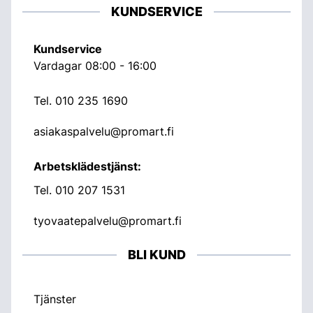
KUNDSERVICE
Kundservice
Vardagar 08:00 - 16:00
Tel.
010 235 1690
asiakaspalvelu@promart.fi
Arbetsklädestjänst:
Tel.
010 207 1531
tyovaatepalvelu@promart.fi
BLI KUND
Tjänster