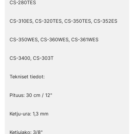
CS-280TES
CS-310ES, CS-320TES, CS-350TES, CS-352ES
CS-350WES, CS-360WES, CS-361WES
CS-3400, CS-303T
Tekniset tiedot:
Pituus: 30 cm / 12"
Ketju-ura: 1,3 mm
Ketjujako: 3/8"