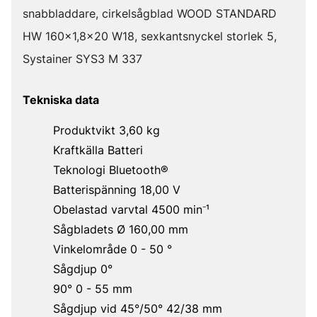
snabbladdare, cirkelsågblad WOOD STANDARD
HW 160x1,8x20 W18, sexkantsnyckel storlek 5,
Systainer SYS3 M 337
Tekniska data
Produktvikt 3,60 kg
Kraftkälla Batteri
Teknologi Bluetooth®
Batterispänning 18,00 V
Obelastad varvtal 4500 min⁻¹
Sågbladets Ø 160,00 mm
Vinkelområde 0 - 50 °
Sågdjup 0°
90° 0 - 55 mm
Sågdjup vid 45°/50° 42/38 mm