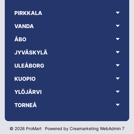
PIRKKALA
VANDA
ÅBO
JYVÄSKYLÄ
ULEÅBORG
KUOPIO
YLÖJÄRVI
TORNEÅ
© 2026 ProMart
Powered by
Creamarketing WebAdmin 7