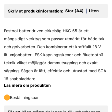
Stor (A4)
Liten
Skriv ut produktinformation:
|
Festool batteridriven cirkelsåg HKC 55 är ett
mångsidigt verktyg som passar utmärkt för både tak-
och golvarbeten. Den kombinerar ett kraftfullt 18 V
litiumjonbatteri, FSK-kapningsskenor och Bluetooth®-
teknik vilket möjliggör dammutsugning och exakt
sågning. Sågen är lätt, effektiv och utrustad med SCA
16 snabbladdare.
Läs mera om produkten
Beställningsbar