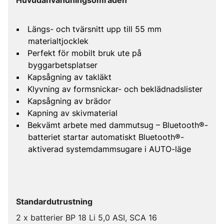
Huvudanvändningsområden
Längs- och tvärsnitt upp till 55 mm
materialtjocklek
Perfekt för mobilt bruk ute på
byggarbetsplatser
Kapsågning av takläkt
Klyvning av formsnickar- och beklädnadslister
Kapsågning av brädor
Kapning av skivmaterial
Bekvämt arbete med dammutsug – Bluetooth®-
batteriet startar automatiskt Bluetooth®-
aktiverad systemdammsugare i AUTO-läge
Standardutrustning
2 x batterier BP 18 Li 5,0 ASI, SCA 16