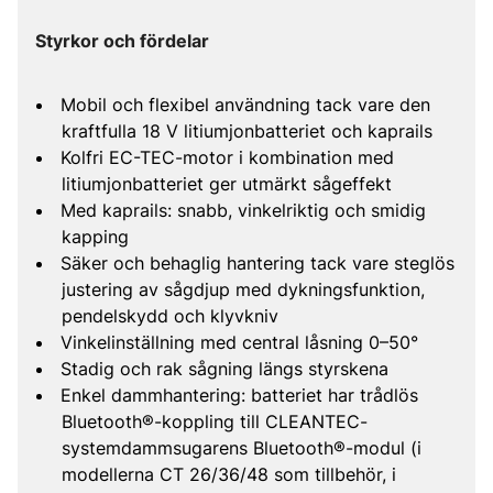
Styrkor och fördelar
Mobil och flexibel användning tack vare den
kraftfulla 18 V litiumjonbatteriet och kaprails
Kolfri EC-TEC-motor i kombination med
litiumjonbatteriet ger utmärkt sågeffekt
Med kaprails: snabb, vinkelriktig och smidig
kapping
Säker och behaglig hantering tack vare steglös
justering av sågdjup med dykningsfunktion,
pendelskydd och klyvkniv
Vinkelinställning med central låsning 0–50°
Stadig och rak sågning längs styrskena
Enkel dammhantering: batteriet har trådlös
Bluetooth®-koppling till CLEANTEC-
systemdammsugarens Bluetooth®-modul (i
modellerna CT 26/36/48 som tillbehör, i