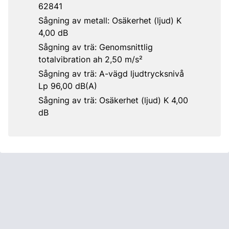
62841
Sågning av metall: Osäkerhet (ljud) K
4,00 dB
Sågning av trä: Genomsnittlig
totalvibration ah 2,50 m/s²
Sågning av trä: A-vägd ljudtrycksnivå
Lp 96,00 dB(A)
Sågning av trä: Osäkerhet (ljud) K 4,00
dB