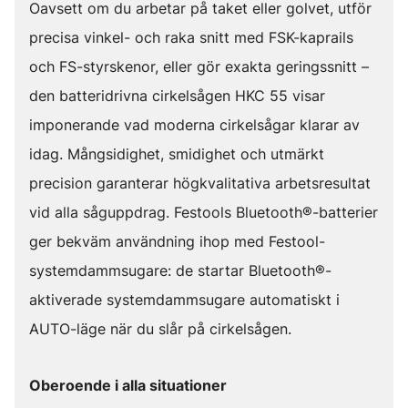
Oavsett om du arbetar på taket eller golvet, utför
precisa vinkel- och raka snitt med FSK-kaprails
och FS-styrskenor, eller gör exakta geringssnitt –
den batteridrivna cirkelsågen HKC 55 visar
imponerande vad moderna cirkelsågar klarar av
idag. Mångsidighet, smidighet och utmärkt
precision garanterar högkvalitativa arbetsresultat
vid alla såguppdrag. Festools Bluetooth®-batterier
ger bekväm användning ihop med Festool-
systemdammsugare: de startar Bluetooth®-
aktiverade systemdammsugare automatiskt i
AUTO-läge när du slår på cirkelsågen.
Oberoende i alla situationer