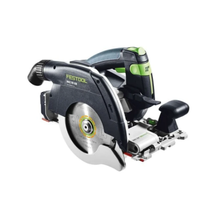
Hoppa över bilder