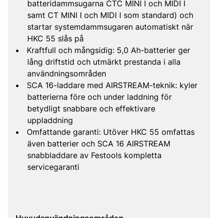
batteridammsugarna CTC MINI I och MIDI I
samt CT MINI I och MIDI I som standard) och
startar systemdammsugaren automatiskt när
HKC 55 slås på
Kraftfull och mångsidig: 5,0 Ah-batterier ger
lång driftstid och utmärkt prestanda i alla
användningsområden
SCA 16-laddare med AIRSTREAM-teknik: kyler
batterierna före och under laddning för
betydligt snabbare och effektivare
uppladdning
Omfattande garanti: Utöver HKC 55 omfattas
även batterier och SCA 16 AIRSTREAM
snabbladdare av Festools kompletta
servicegaranti