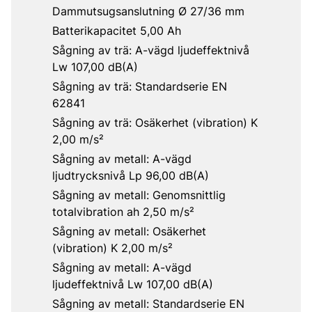
Dammutsugsanslutning Ø 27/36 mm
Batterikapacitet 5,00 Ah
Sågning av trä: A-vägd ljudeffektnivå
Lw 107,00 dB(A)
Sågning av trä: Standardserie EN
62841
Sågning av trä: Osäkerhet (vibration) K
2,00 m/s²
Sågning av metall: A-vägd
ljudtrycksnivå Lp 96,00 dB(A)
Sågning av metall: Genomsnittlig
totalvibration ah 2,50 m/s²
Sågning av metall: Osäkerhet
(vibration) K 2,00 m/s²
Sågning av metall: A-vägd
ljudeffektnivå Lw 107,00 dB(A)
Sågning av metall: Standardserie EN