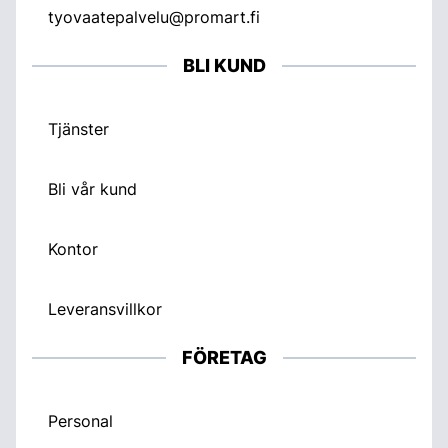
tyovaatepalvelu@promart.fi
BLI KUND
Tjänster
Bli vår kund
Kontor
Leveransvillkor
FÖRETAG
Personal