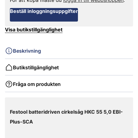
För att köpa måste du
logga in till webbshoppen
.
Beställ inloggningsuppgifter
Visa butikstillgänglighet
Beskrivning
Butikstillgänglighet
Fråga om produkten
Festool batteridriven cirkelsåg HKC 55 5,0 EBI-
Plus-SCA