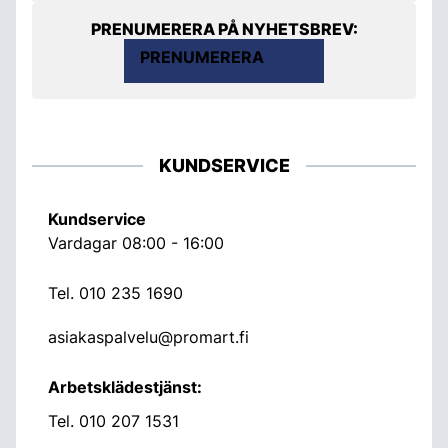
PRENUMERERA PÅ NYHETSBREV:
PRENUMERERA
KUNDSERVICE
Kundservice
Vardagar 08:00 - 16:00
Tel.
010 235 1690
asiakaspalvelu@promart.fi
Arbetsklädestjänst:
Tel.
010 207 1531