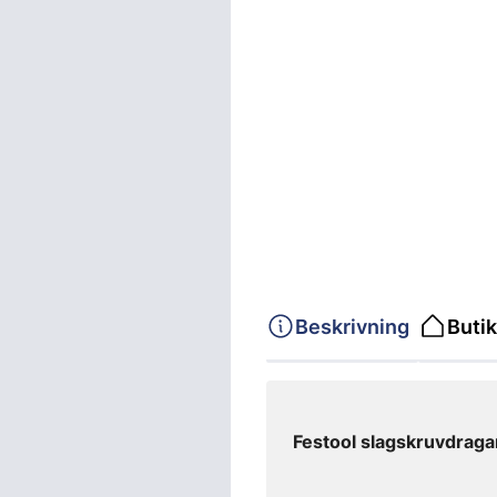
Beskrivning
Butik
Festool slagskruvdraga