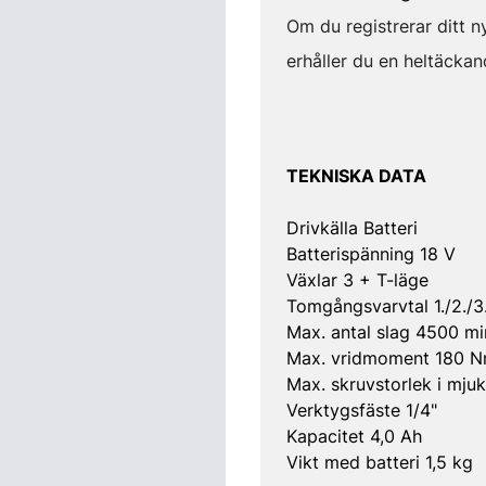
Om du registrerar ditt 
erhåller du en heltäckand
TEKNISKA DATA
Drivkälla Batteri
Batterispänning 18 V
Växlar 3 + T-läge
Tomgångsvarvtal 1./2./
Max. antal slag 4500 mi
Max. vridmoment 180 
Max. skruvstorlek i mju
Verktygsfäste 1/4"
Kapacitet 4,0 Ah
Vikt med batteri 1,5 kg