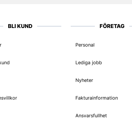
BLI KUND
FÖRETAG
r
Personal
 kund
Lediga jobb
Nyheter
svillkor
Fakturainformation
Ansvarsfullhet