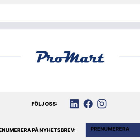
FÖLJ OSS:
PRENUMERERA
ENUMERERA PÅ NYHETSBREV: