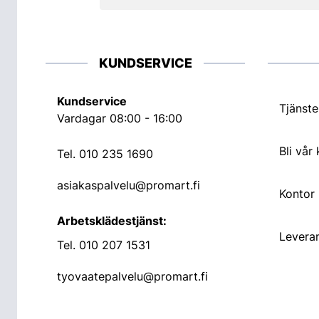
KUNDSERVICE
Kundservice
Tjänste
Vardagar 08:00 - 16:00
Bli vår
Tel.
010 235 1690
asiakaspalvelu@promart.fi
Kontor
Arbetsklädestjänst:
Leveran
Tel.
010 207 1531
tyovaatepalvelu@promart.fi