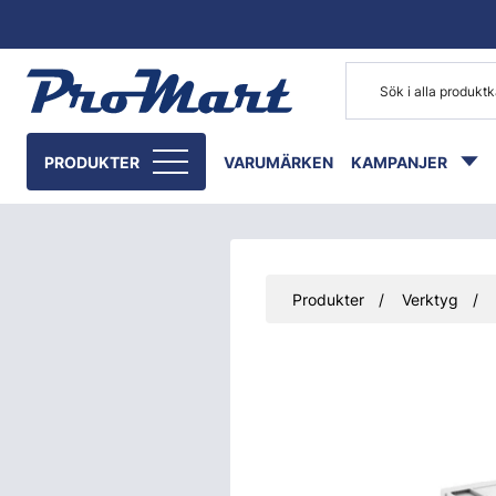
Gå till huvudinnehåll
PRODUKTER
VARUMÄRKEN
KAMPANJER
Produkter
Verktyg
Hoppa över bilder