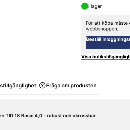
I lager
För att köpa måste
webbshoppen
.
Beställ inloggnings
Visa butikstillgänglig
stillgänglighet
Fråga om produkten
re TID 18 Basic 4,0
robust och okrossbar
–