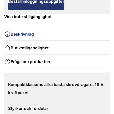
Beställ inloggningsuppgifter
Visa butikstillgänglighet
Beskrivning
Butikstillgänglighet
Fråga om produkten
Kompaktklassens allra bästa skruvdragare. 18 V
kraftpaket
Styrkor och fördelar