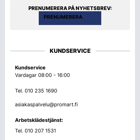
PRENUMERERA PÅ NYHETSBREV:
PRENUMERERA
KUNDSERVICE
Kundservice
Vardagar 08:00 - 16:00
Tel.
010 235 1690
asiakaspalvelu@promart.fi
Arbetsklädestjänst:
Tel.
010 207 1531