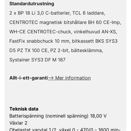
Standardutrustning
2 x BP 18 Li 3,0 C-batterier, TCL 6 laddare,
CENTROTEC magnetisk bitshållare BH 60 CE-Imp,
WH-CE CENTROTEC-chuck, vinkelhuvud AN-XS,
FastFix snabbchuck 10 mm, bitkassett BKS SYS3
D5 PZ TX 100 CE, PZ 2-bit, bältesklämma,
Systainer SYS3 DF M 187
Allt-i-ett-garanti
--> Mer information
Teknisk data
Batterispänning (nominell spänning) 18,00 V
Växlar 2
Obelastat varvtal 1./2. växel 0 - 470/0 - 1600 min-