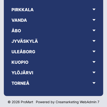
PIRKKALA
VANDA
ÅBO
JYVÄSKYLÄ
ULEÅBORG
KUOPIO
YLÖJÄRVI
TORNEÅ
© 2026 ProMart
Powered by
Creamarketing WebAdmin 7