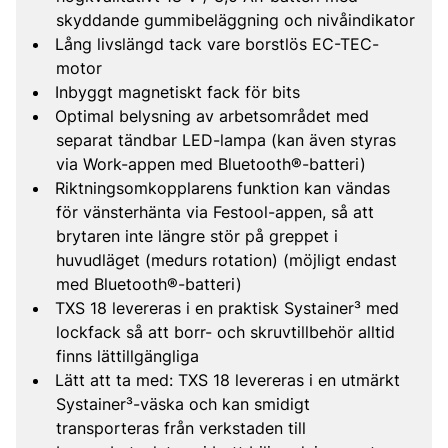
skyddande gummibeläggning och nivåindikator
Lång livslängd tack vare borstlös EC-TEC-
motor
Inbyggt magnetiskt fack för bits
Optimal belysning av arbetsområdet med
separat tändbar LED-lampa (kan även styras
via Work-appen med Bluetooth®-batteri)
Riktningsomkopplarens funktion kan vändas
för vänsterhänta via Festool-appen, så att
brytaren inte längre stör på greppet i
huvudläget (medurs rotation) (möjligt endast
med Bluetooth®-batteri)
TXS 18 levereras i en praktisk Systainer³ med
lockfack så att borr- och skruvtillbehör alltid
finns lättillgängliga
Lätt att ta med: TXS 18 levereras i en utmärkt
Systainer³-väska och kan smidigt
transporteras från verkstaden till