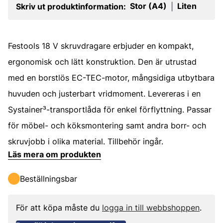
Stor (A4)
Liten
Skriv ut produktinformation:
|
Festools 18 V skruvdragare erbjuder en kompakt,
ergonomisk och lätt konstruktion. Den är utrustad
med en borstlös EC-TEC-motor, mångsidiga utbytbara
huvuden och justerbart vridmoment. Levereras i en
Systainer³-transportlåda för enkel förflyttning. Passar
för möbel- och köksmontering samt andra borr- och
skruvjobb i olika material. Tillbehör ingår.
Läs mera om produkten
Beställningsbar
För att köpa måste du
logga in till webbshoppen
.