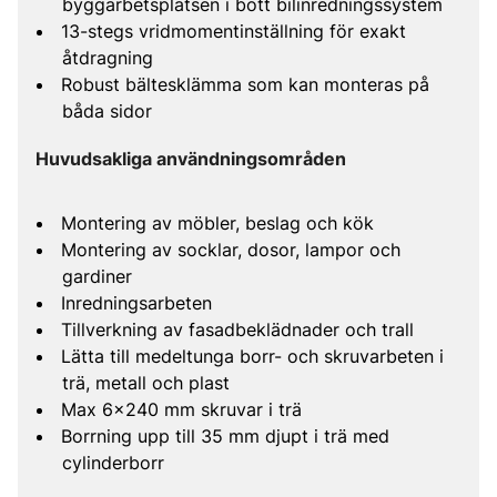
byggarbetsplatsen i bott bilinredningssystem
13-stegs vridmomentinställning för exakt
åtdragning
Robust bältesklämma som kan monteras på
båda sidor
Huvudsakliga användningsområden
Montering av möbler, beslag och kök
Montering av socklar, dosor, lampor och
gardiner
Inredningsarbeten
Tillverkning av fasadbeklädnader och trall
Lätta till medeltunga borr- och skruvarbeten i
trä, metall och plast
Max 6x240 mm skruvar i trä
Borrning upp till 35 mm djupt i trä med
cylinderborr