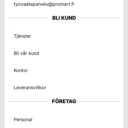
tyovaatepalvelu@promart.fi
BLI KUND
Tjänster
Bli vår kund
Kontor
Leveransvillkor
FÖRETAG
Personal