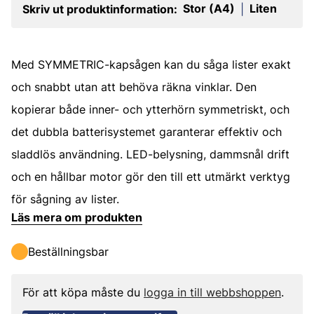
Stor (A4)
Liten
Skriv ut produktinformation:
|
Med SYMMETRIC-kapsågen kan du såga lister exakt
och snabbt utan att behöva räkna vinklar. Den
kopierar både inner- och ytterhörn symmetriskt, och
det dubbla batterisystemet garanterar effektiv och
sladdlös användning. LED-belysning, dammsnål drift
och en hållbar motor gör den till ett utmärkt verktyg
för sågning av lister.
Läs mera om produkten
Beställningsbar
För att köpa måste du
logga in till webbshoppen
.