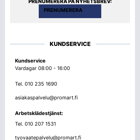
PRENUMERERA PÅ NYHETSBREV:
PRENUMERERA
KUNDSERVICE
Kundservice
Vardagar 08:00 - 16:00
Tel.
010 235 1690
asiakaspalvelu@promart.fi
Arbetsklädestjänst:
Tel.
010 207 1531
tyovaatepalvelu@promart.fi