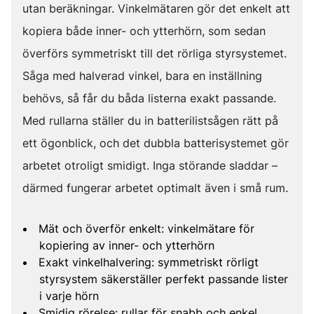
utan beräkningar. Vinkelmätaren gör det enkelt att
kopiera både inner- och ytterhörn, som sedan
överförs symmetriskt till det rörliga styrsystemet.
Såga med halverad vinkel, bara en inställning
behövs, så får du båda listerna exakt passande.
Med rullarna ställer du in batterilistsågen rätt på
ett ögonblick, och det dubbla batterisystemet gör
arbetet otroligt smidigt. Inga störande sladdar –
därmed fungerar arbetet optimalt även i små rum.
Mät och överför enkelt: vinkelmätare för
kopiering av inner- och ytterhörn
Exakt vinkelhalvering: symmetriskt rörligt
styrsystem säkerställer perfekt passande lister
i varje hörn
Smidig rörelse: rullar för snabb och enkel