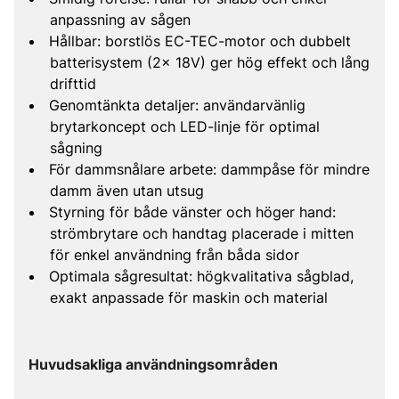
anpassning av sågen
Hållbar: borstlös EC-TEC-motor och dubbelt
batterisystem (2x 18V) ger hög effekt och lång
drifttid
Genomtänkta detaljer: användarvänlig
brytarkoncept och LED-linje för optimal
sågning
För dammsnålare arbete: dammpåse för mindre
damm även utan utsug
Styrning för både vänster och höger hand:
strömbrytare och handtag placerade i mitten
för enkel användning från båda sidor
Optimala sågresultat: högkvalitativa sågblad,
exakt anpassade för maskin och material
Huvudsakliga användningsområden