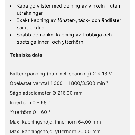
Kapa golvlister med delning av vinkeln – utan
uträkningar
Exakt kapning av fönster-, täck- och ändlister
samt profiler
Snabb och enkel kapning av trubbiga och
spetsiga inner- och ytterhörn
Tekniska data
Batterispänning (nominell spänning) 2 x 18 V
Obelastat varvtal 1 300 - 1 800/3.500 min⁻¹
Sågbladsdiameter Ø 216,00 mm
Innerhörn 0 - 68 °
Ytterhörn 0 - 60 °
Max. kapningshöjd, innerhörn 64,00 mm
Max. kapningshöjd, ytterhörn 70,00 mm