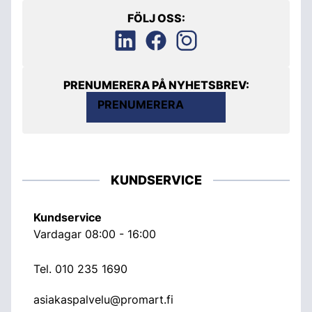
FÖLJ OSS:
PRENUMERERA PÅ NYHETSBREV:
PRENUMERERA
KUNDSERVICE
Kundservice
Vardagar 08:00 - 16:00
Tel.
010 235 1690
asiakaspalvelu@promart.fi