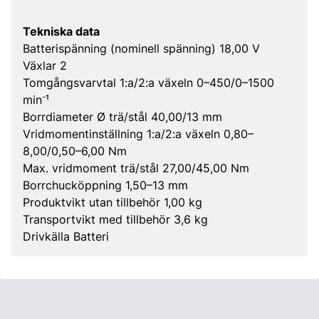
Tekniska data
Batterispänning (nominell spänning) 18,00 V
Växlar 2
Tomgångsvarvtal 1:a/2:a växeln 0–450/0–1500
min⁻¹
Borrdiameter Ø trä/stål 40,00/13 mm
Vridmomentinställning 1:a/2:a växeln 0,80–
8,00/0,50–6,00 Nm
Max. vridmoment trä/stål 27,00/45,00 Nm
Borrchucköppning 1,50–13 mm
Produktvikt utan tillbehör 1,00 kg
Transportvikt med tillbehör 3,6 kg
Drivkälla Batteri