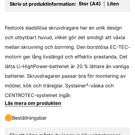
Stor (A4)
Liten
Skriv ut produktinformation:
|
Festools sladdlösa skruvdragare har en unik design
och utbytbart huvud, vilket gör det smidigt att växla
mellan skruvning och borrning. Den borstlösa EC-TEC-
motorn ger lång livslängd och effektiv prestanda. Det
lätta Li-HighPower-batteriet är 20 % lättare än vanliga
batterier. Skruvdragaren passar bra för montering av
möbler, kök och träreglar. Systainer³-väska och
CENTROTEC-systemet ingår.
Läs mera om produkten
Beställningsbar