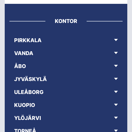
KONTOR
PIRKKALA
VANDA
ÅBO
JYVÄSKYLÄ
ULEÅBORG
KUOPIO
YLÖJÄRVI
TORNEÅ