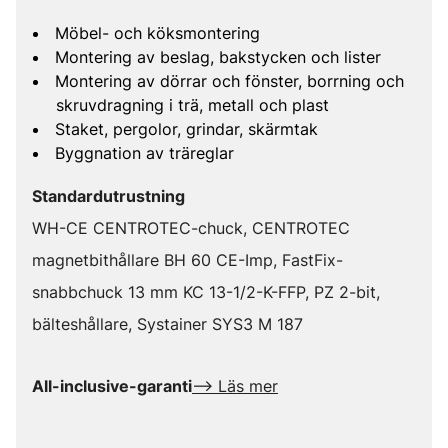
Möbel- och köksmontering
Montering av beslag, bakstycken och lister
Montering av dörrar och fönster, borrning och
skruvdragning i trä, metall och plast
Staket, pergolor, grindar, skärmtak
Byggnation av träreglar
Standardutrustning
WH-CE CENTROTEC-chuck, CENTROTEC
magnetbithållare BH 60 CE-Imp, FastFix-
snabbchuck 13 mm KC 13-1/2-K-FFP, PZ 2-bit,
bälteshållare, Systainer SYS3 M 187
All-inclusive-garanti
--> Läs mer