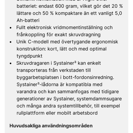
batteriet: endast 600 gram, vilket gör det 20 %
lättare och 50 % kompaktare än ett vanligt 5,0
Ah-batteri
Fullt elektronisk vridmomentinställning och
frånkoppling för exakt skruvdragning
Unik C-modell med övertygande ergonomisk
konstruktion: kort, lätt och med optimal
tyngdpunkt
Skruvdragaren i Systainer³ kan enkelt
transporteras från verkstaden till
byggarbetsplatsen i bott-fordonsinredning.
Systainer³-lådorna är kompatibla med
varandra och kan sammanfogas med tidigare
generationer av Systainer, systemdammsugare
och många andra systemtillbehör, till exempel
rullplattform eller mobilt arbetsbord
Huvudsakliga användningsområden