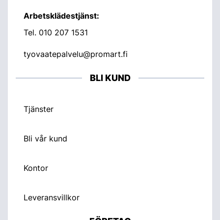
Arbetsklädestjänst:
Tel.
010 207 1531
tyovaatepalvelu@promart.fi
BLI KUND
Tjänster
Bli vår kund
Kontor
Leveransvillkor