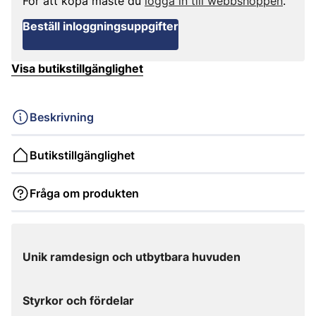
För att köpa måste du
logga in till webbshoppen
.
Beställ inloggningsuppgifter
Visa butikstillgänglighet
Beskrivning
Butikstillgänglighet
Fråga om produkten
Unik ramdesign och utbytbara huvuden
Styrkor och fördelar