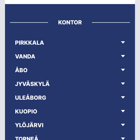
KONTOR
PIRKKALA
VANDA
ÅBO
JYVÄSKYLÄ
ULEÅBORG
KUOPIO
YLÖJÄRVI
TORNEÅ