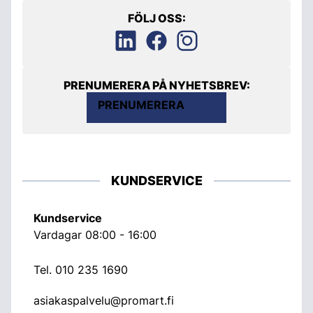
FÖLJ OSS:
PRENUMERERA PÅ NYHETSBREV:
PRENUMERERA
KUNDSERVICE
Kundservice
Vardagar 08:00 - 16:00
Tel.
010 235 1690
asiakaspalvelu@promart.fi