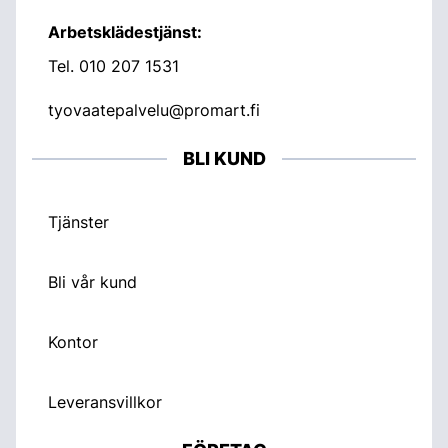
Arbetsklädestjänst:
Tel.
010 207 1531
tyovaatepalvelu@promart.fi
BLI KUND
Tjänster
Bli vår kund
Kontor
Leveransvillkor