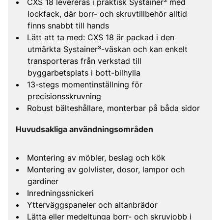
CXS 18 levereras i praktisk Systainer³ med
lockfack, där borr- och skruvtillbehör alltid
finns snabbt till hands
Lätt att ta med: CXS 18 är packad i den
utmärkta Systainer³-väskan och kan enkelt
transporteras från verkstad till
byggarbetsplats i bott-bilhylla
13-stegs momentinställning för
precisionsskruvning
Robust bälteshållare, monterbar på båda sidor
Huvudsakliga användningsområden
Montering av möbler, beslag och kök
Montering av golvlister, dosor, lampor och
gardiner
Inredningssnickeri
Ytterväggspaneler och altanbrädor
Lätta eller medeltunga borr- och skruvjobb i