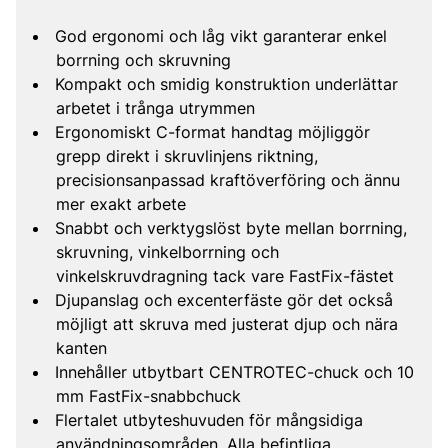
God ergonomi och låg vikt garanterar enkel
borrning och skruvning
Kompakt och smidig konstruktion underlättar
arbetet i trånga utrymmen
Ergonomiskt C-format handtag möjliggör
grepp direkt i skruvlinjens riktning,
precisionsanpassad kraftöverföring och ännu
mer exakt arbete
Snabbt och verktygslöst byte mellan borrning,
skruvning, vinkelborrning och
vinkelskruvdragning tack vare FastFix-fästet
Djupanslag och excenterfäste gör det också
möjligt att skruva med justerat djup och nära
kanten
Innehåller utbytbart CENTROTEC-chuck och 10
mm FastFix-snabbchuck
Flertalet utbyteshuvuden för mångsidiga
användningsområden. Alla befintliga