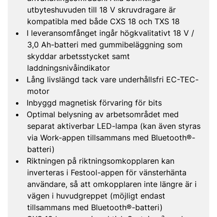
utbyteshuvuden till 18 V skruvdragare är
kompatibla med både CXS 18 och TXS 18
I leveransomfånget ingår högkvalitativt 18 V /
3,0 Ah-batteri med gummibeläggning som
skyddar arbetsstycket samt
laddningsnivåindikator
Lång livslängd tack vare underhållsfri EC-TEC-
motor
Inbyggd magnetisk förvaring för bits
Optimal belysning av arbetsområdet med
separat aktiverbar LED-lampa (kan även styras
via Work-appen tillsammans med Bluetooth®-
batteri)
Riktningen på riktningsomkopplaren kan
inverteras i Festool-appen för vänsterhänta
användare, så att omkopplaren inte längre är i
vägen i huvudgreppet (möjligt endast
tillsammans med Bluetooth®-batteri)