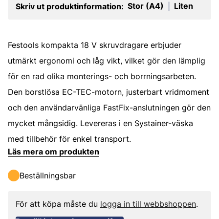
Stor (A4)
Liten
Skriv ut produktinformation:
|
Festools kompakta 18 V skruvdragare erbjuder
utmärkt ergonomi och låg vikt, vilket gör den lämplig
för en rad olika monterings- och borrningsarbeten.
Den borstlösa EC-TEC-motorn, justerbart vridmoment
och den användarvänliga FastFix-anslutningen gör den
mycket mångsidig. Levereras i en Systainer-väska
med tillbehör för enkel transport.
Läs mera om produkten
Beställningsbar
För att köpa måste du
logga in till webbshoppen
.