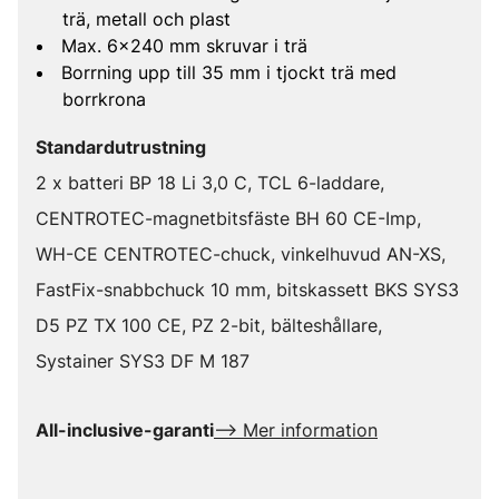
trä, metall och plast
Max. 6x240 mm skruvar i trä
Borrning upp till 35 mm i tjockt trä med
borrkrona
Standardutrustning
2 x batteri BP 18 Li 3,0 C, TCL 6-laddare,
CENTROTEC-magnetbitsfäste BH 60 CE-Imp,
WH-CE CENTROTEC-chuck, vinkelhuvud AN-XS,
FastFix-snabbchuck 10 mm, bitskassett BKS SYS3
D5 PZ TX 100 CE, PZ 2-bit, bälteshållare,
Systainer SYS3 DF M 187
All-inclusive-garanti
--> Mer information