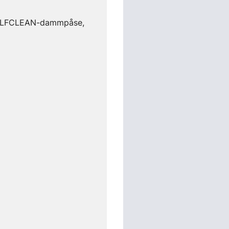
 SELFCLEAN-dammpåse,