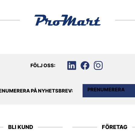
FÖLJ OSS:
PRENUMERERA
ENUMERERA PÅ NYHETSBREV:
BLI KUND
FÖRETAG