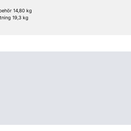
lbehör 14,80 kg
tning 19,3 kg