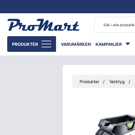
Gå till huvudinnehåll
PRODUKTER
VARUMÄRKEN
KAMPANJER
Produkter
Verktyg
Hoppa över bilder