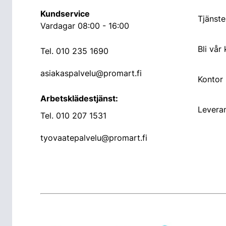
Kundservice
Tjänste
Vardagar 08:00 - 16:00
Bli vår
Tel.
010 235 1690
asiakaspalvelu@promart.fi
Kontor
Arbetsklädestjänst:
Leveran
Tel.
010 207 1531
tyovaatepalvelu@promart.fi