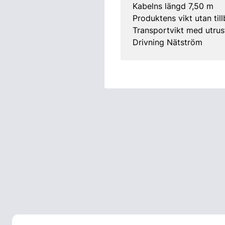
Kabelns längd 7,50 m
Produktens vikt utan til
Transportvikt med utrus
Drivning Nätström