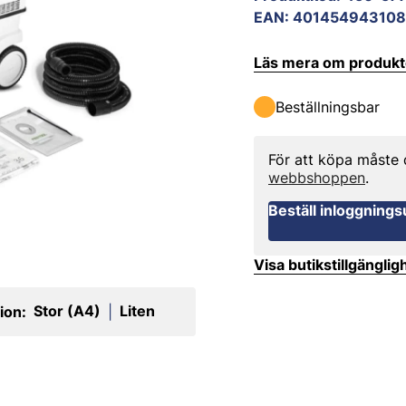
EAN
:
401454943108
Läs mera om produk
Beställningsbar
För att köpa måste
webbshoppen
.
Beställ inloggnings
Visa butikstillgänglig
Stor (A4)
Liten
ion:
|